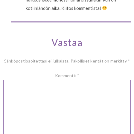
kotiinlähdön aika. Kiitos kommentista!
Vastaa
Sähköpostiosoitettasi ei julkaista.
Pakolliset kentät on merkitty
*
Kommentti
*