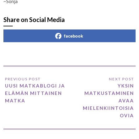
~Sonja
Share on Social Media
facebook
UUSI MATKABLOGI JA
YKSIN
ELÄMÄN MITTAINEN
MATKUSTAMINEN
MATKA
AVAA
MIELENKIINTOISIA
OVIA