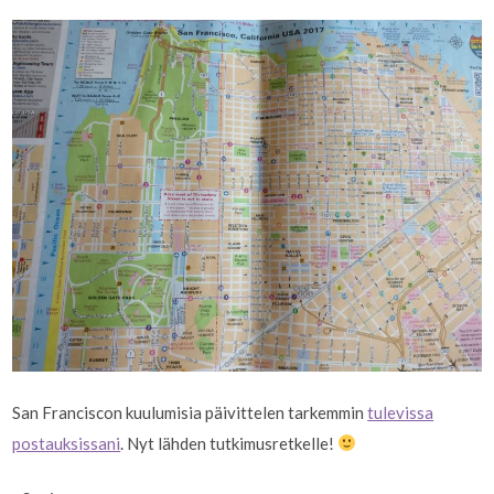
San Franciscon kuulumisia päivittelen tarkemmin
tulevissa
postauksissani
. Nyt lähden tutkimusretkelle!