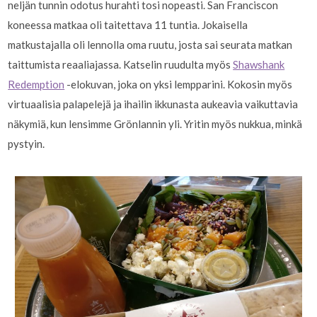
neljän tunnin odotus hurahti tosi nopeasti. San Franciscon
koneessa matkaa oli taitettava 11 tuntia. Jokaisella
matkustajalla oli lennolla oma ruutu, josta sai seurata matkan
taittumista reaaliajassa. Katselin ruudulta myös
Shawshank
Redemption
-elokuvan, joka on yksi lempparini. Kokosin myös
virtuaalisia palapelejä ja ihailin ikkunasta aukeavia vaikuttavia
näkymiä, kun lensimme Grönlannin yli. Yritin myös nukkua, minkä
pystyin.