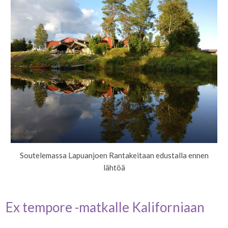
Soutelemassa Lapuanjoen Rantakeitaan edustalla ennen
lähtöä
Ex tempore -matkalle Kaliforniaan