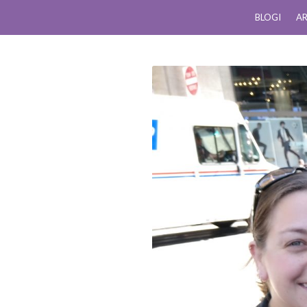
BLOGI
AR