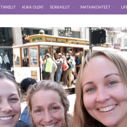
TIKKELIT
KUKA OLEN?
SEIKKAILUT
MATKAKOHTEET
LIF