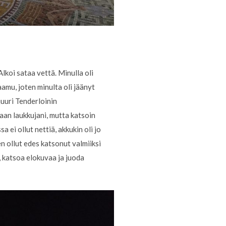
lkoi sataa vettä. Minulla oli
amu, joten minulta oli jäänyt
juuri Tenderloinin
aan laukkujani, mutta katsoin
 ei ollut nettiä, akkukin oli jo
en ollut edes katsonut valmiiksi
a, katsoa elokuvaa ja juoda