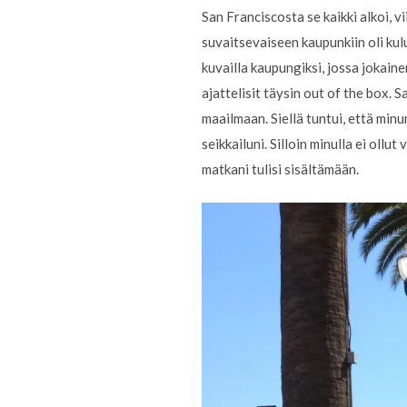
San Franciscosta se kaikki alkoi, v
suvaitsevaiseen kaupunkiin oli kulu
kuvailla kaupungiksi, jossa jokaine
ajattelisit täysin out of the box.
maailmaan. Siellä tuntui, että min
seikkailuni. Silloin minulla ei oll
matkani tulisi sisältämään.