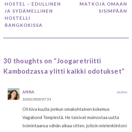
HOSTEL – EDULLINEN
MATKOJA OMAAN
JA SYDÄMELLINEN
SISIMPÄÄN
HOSTELLI
BANGKOKISSA
30 thoughts on “Joogaretriitti
Kambodzassa ylitti kaikki odotukset”
ANNA
VASTAA
10/02/2020 07:53
Oli kiva kuulla jonkun omakohtainen kokemus
Vagabond Templestä. He taisivat mainostaa uutta
toimintaansa vähän aikaa sitten, jolloin mielenkiintoni