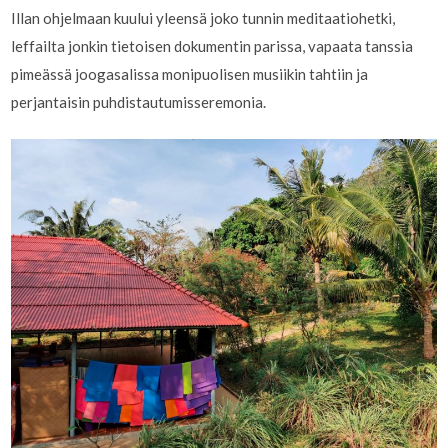
Illan ohjelmaan kuului yleensä joko tunnin meditaatiohetki,
leffailta jonkin tietoisen dokumentin parissa, vapaata tanssia
pimeässä joogasalissa monipuolisen musiikin tahtiin ja
perjantaisin puhdistautumisseremonia.