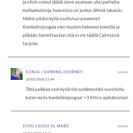
ja olisin voinut jäädä sinne asumaan, yksi parhaita
matkamuistoja, haaveissa on joskus lähteä takaisin.
Näihin pitäisi kyllä osallistua useammin!
Kundaliinijoogaa olen muuten halunnut kokeilla jo
pitkään, harmittaa kun sitä ei ole täällä Cairnsissä
tarjolla.
SONJA / SHINING JOURNEY
VASTAA
16/02/2020 21:44
Tätä paikkaa voin kyllä niin sydämestäni suositella,
kuten myös kundaliinijoogaa! <3 Kiitos ajatuksistasi.
SUSU | SUSU AL MARE
VASTAA