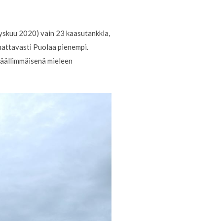
yskuu 2020) vain 23 kaasutankkia,
mattavasti Puolaa pienempi.
 päällimmäisenä mieleen