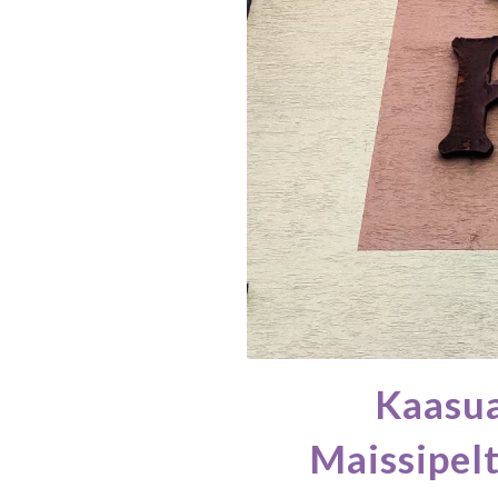
Kaasua
Maissipelt