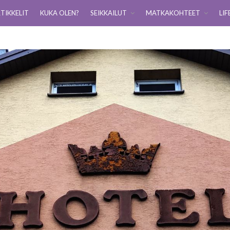
TIKKELIT
KUKA OLEN?
SEIKKAILUT
MATKAKOHTEET
LIF