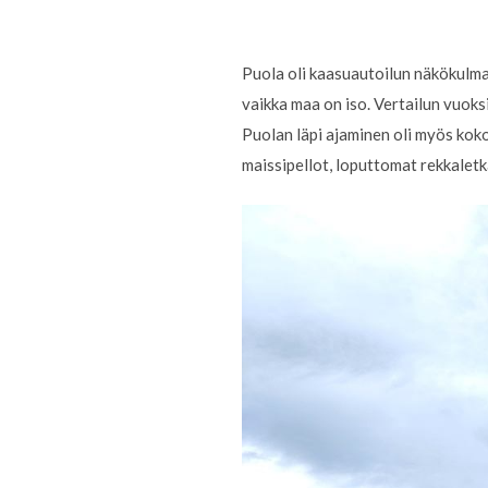
Puola oli kaasuautoilun näkökulma
vaikka maa on iso. Vertailun vuok
Puolan läpi ajaminen oli myös kok
maissipellot, loputtomat rekkaletkat