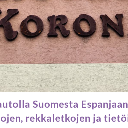
utolla Suomesta Espanjaan,
ojen, rekkaletkojen ja tiet