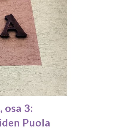
 osa 3:
öiden Puola