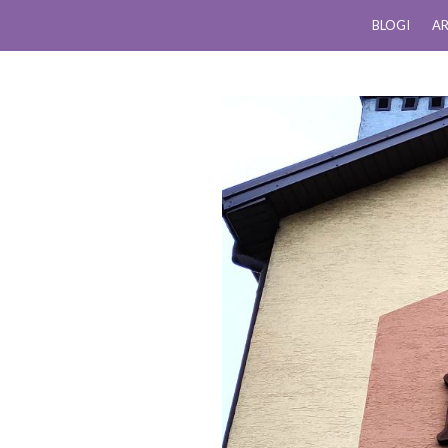
BLOGI
AR