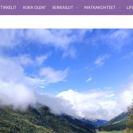
TIKKELIT
KUKA OLEN?
SEIKKAILUT
MATKAKOHTEET
LIF