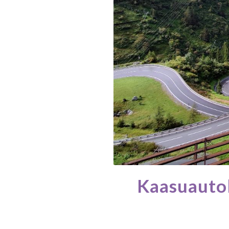
Kaasuautol