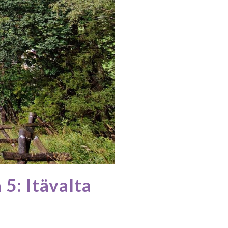
5: Itävalta