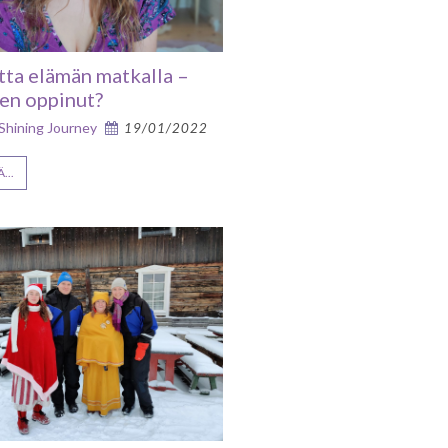
tta elämän matkalla –
len oppinut?
 Shining Journey
19/01/2022
...