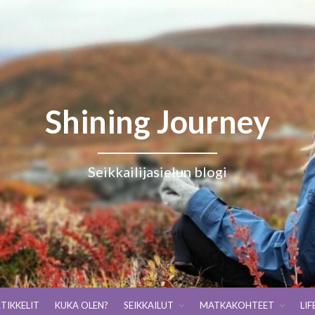
Shining Journey
Seikkailijasielun blogi
TIKKELIT
KUKA OLEN?
SEIKKAILUT
MATKAKOHTEET
LIF