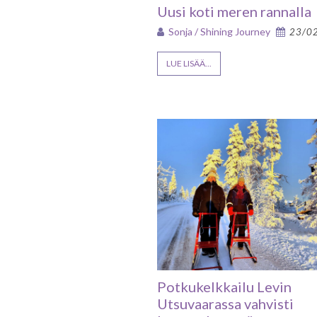
Uusi koti meren rannalla
Sonja / Shining Journey
23/0
LUE LISÄÄ...
Potkukelkkailu Levin
Utsuvaarassa vahvisti