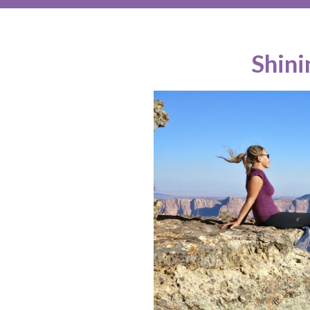
Shini