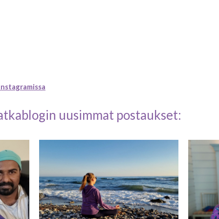
Instagramissa
atkablogin uusimmat postaukset: