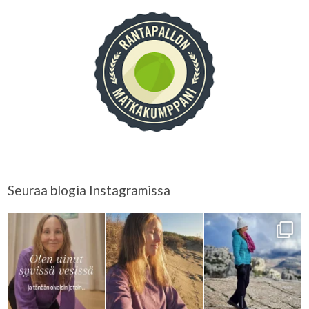
Seuraa blogia Instagramissa