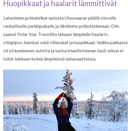
Huopikkaat ja haalarit lämmittivät
Latasimme potkukelkat autosta Utsuvaaran päällä olevalle
rauhalliselle parkkipaikalle ja lähdimme potkuttelemaan. Olin
saanut Polar Star Travelilta lainaan lämpimän haalarin,
villapipon, hanskat sekä villasukat ja huopikkaat. Vaikka pakkasta
oli yli kymmenen astetta ja tunturinlaella hieman tuuli, minun ei
tullut lainkaan kylmä lämpimissä lainavaatteissa.