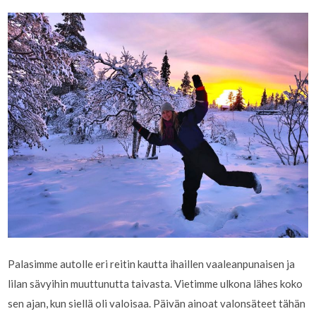
Palasimme autolle eri reitin kautta ihaillen vaaleanpunaisen ja
lilan sävyihin muuttunutta taivasta. Vietimme ulkona lähes koko
sen ajan, kun siellä oli valoisaa. Päivän ainoat valonsäteet tähän