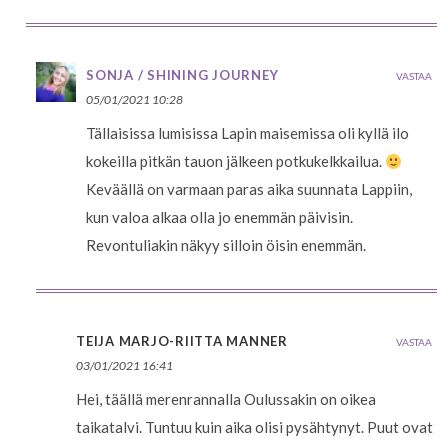
SONJA / SHINING JOURNEY
VASTAA
05/01/2021 10:28
Tällaisissa lumisissa Lapin maisemissa oli kyllä ilo
kokeilla pitkän tauon jälkeen potkukelkkailua.
Keväällä on varmaan paras aika suunnata Lappiin,
kun valoa alkaa olla jo enemmän päivisin.
Revontuliakin näkyy silloin öisin enemmän.
TEIJA MARJO-RIITTA MANNER
VASTAA
03/01/2021 16:41
Hei, täällä merenrannalla Oulussakin on oikea
taikatalvi. Tuntuu kuin aika olisi pysähtynyt. Puut ovat