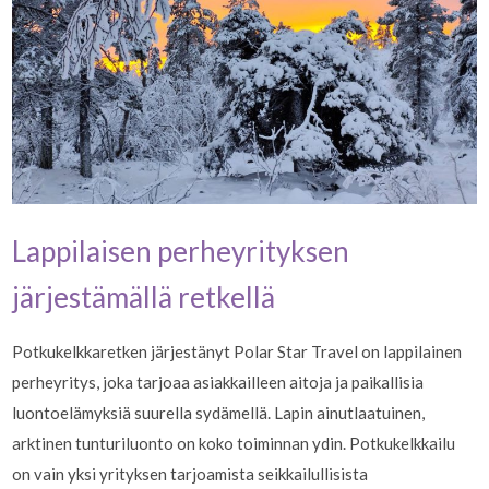
Lappilaisen perheyrityksen
järjestämällä retkellä
Potkukelkkaretken järjestänyt Polar Star Travel on lappilainen
perheyritys, joka tarjoaa asiakkailleen aitoja ja paikallisia
luontoelämyksiä suurella sydämellä. Lapin ainutlaatuinen,
arktinen tunturiluonto on koko toiminnan ydin. Potkukelkkailu
on vain yksi yrityksen tarjoamista seikkailullisista