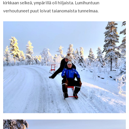
kirkkaan selkeä, ympärillä oli hiljaista. Lumihuntuun
verhoutuneet puut loivat taianomaista tunnelmaa.