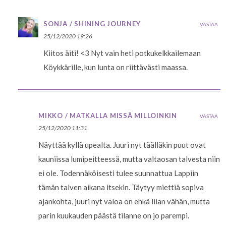
SONJA / SHINING JOURNEY
VASTAA
25/12/2020 19:26
Kiitos äiti! <3 Nyt vain heti potkukelkkailemaan
Köykkärille, kun lunta on riittävästi maassa.
MIKKO / MATKALLA MISSÄ MILLOINKIN
VASTAA
25/12/2020 11:31
Näyttää kyllä upealta. Juuri nyt täälläkin puut ovat
kauniissa lumipeitteessä, mutta valtaosan talvesta niin
ei ole. Todennäköisesti tulee suunnattua Lappiin
tämän talven aikana itsekin. Täytyy miettiä sopiva
ajankohta, juuri nyt valoa on ehkä liian vähän, mutta
parin kuukauden päästä tilanne on jo parempi.