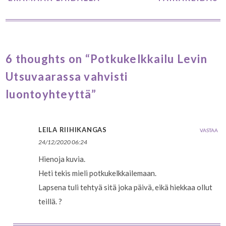
6 thoughts on “Potkukelkkailu Levin
Utsuvaarassa vahvisti
luontoyhteyttä”
LEILA RIIHIKANGAS
VASTAA
24/12/2020 06:24
Hienoja kuvia.
Heti tekis mieli potkukelkkailemaan.
Lapsena tuli tehtyä sitä joka päivä, eikä hiekkaa ollut
teillä. ?