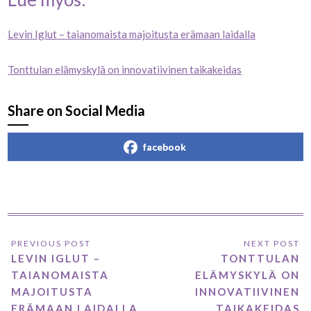
Levin Iglut – taianomaista majoitusta erämaan laidalla
Tonttulan elämyskylä on innovatiivinen taikakeidas
Share on Social Media
facebook
LEVIN IGLUT –
TONTTULAN
TAIANOMAISTA
ELÄMYSKYLÄ ON
MAJOITUSTA
INNOVATIIVINEN
ERÄMAAN LAIDALLA
TAIKAKEIDAS