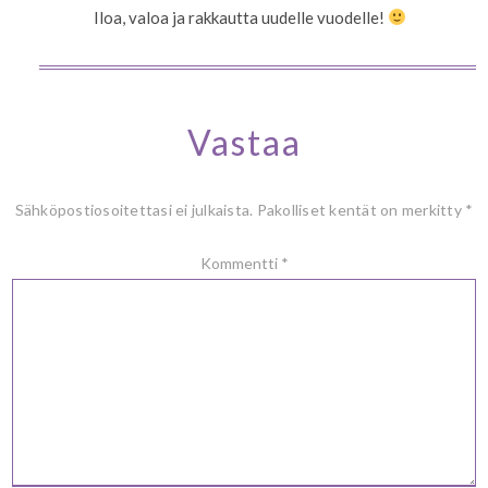
Iloa, valoa ja rakkautta uudelle vuodelle!
Vastaa
Sähköpostiosoitettasi ei julkaista.
Pakolliset kentät on merkitty
*
Kommentti
*