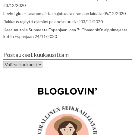
23/12/2020
Levin Iglut – taianomaista majoitusta erämaan laidalla
05/12/2020
Rakkaus räjäytti elämäni palapelin uusiksi
03/12/2020
Kaasuautolla Suomesta Espanjaan, osa 7: Chamonix’n alppimajasta
kotiin Espanjaan
24/11/2020
Postaukset kuukausittain