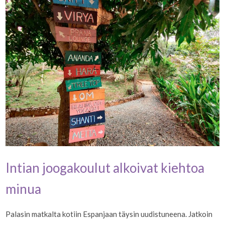
Intian joogakoulut alkoivat kiehtoa
minua
Palasin matkalta kotiin Espanjaan täysin uudistuneena. Jatkoin