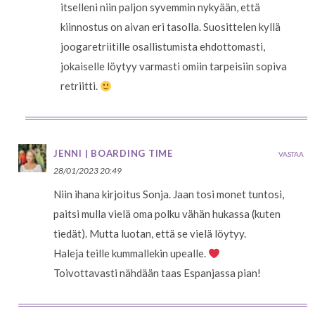
itselleni niin paljon syvemmin nykyään, että
kiinnostus on aivan eri tasolla. Suosittelen kyllä
joogaretriitille osallistumista ehdottomasti,
jokaiselle löytyy varmasti omiin tarpeisiin sopiva
retriitti.
JENNI | BOARDING TIME
VASTAA
28/01/2023 20:49
Niin ihana kirjoitus Sonja. Jaan tosi monet tuntosi,
paitsi mulla vielä oma polku vähän hukassa (kuten
tiedät). Mutta luotan, että se vielä löytyy.
Haleja teille kummallekin upealle.
Toivottavasti nähdään taas Espanjassa pian!