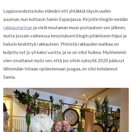
Loppuvuodesta koko elämäni otti yhtäkkiä täysin uuden
suunnan, kun kohtasin Samin Espanjassa. Kirjoitin blogiin meidän
rakkaustarinan
ja vielä muutaman muun postauksen sen jälkeen,
mutta jossain vaiheessa innostukseni blogin pitämiseen hiipui ja
halusin keskittyä rakkauteen. Yhteistä rakkauden matkaa on
kuljettu nyt jo yli kaksi vuotta, ja se on ollut huikea. Myöhemmin
olen oivaltanut myös sen, että jos olisin syksyllä 2020 päässyt
lähtemään Intiaan opiskelemaan joogaa, en olisi kohdannut
Samia.