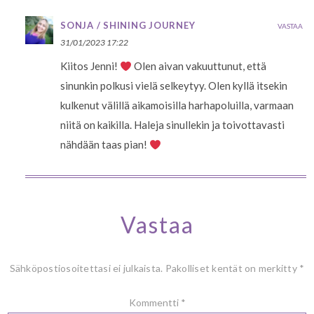
SONJA / SHINING JOURNEY
VASTAA
31/01/2023 17:22
Kiitos Jenni!
Olen aivan vakuuttunut, että
sinunkin polkusi vielä selkeytyy. Olen kyllä itsekin
kulkenut välillä aikamoisilla harhapoluilla, varmaan
niitä on kaikilla. Haleja sinullekin ja toivottavasti
nähdään taas pian!
Vastaa
Sähköpostiosoitettasi ei julkaista.
Pakolliset kentät on merkitty
*
Kommentti
*