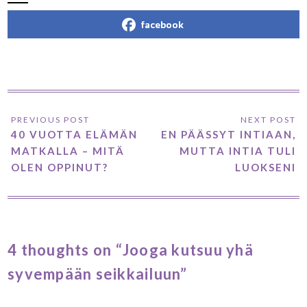
facebook
40 VUOTTA ELÄMÄN
EN PÄÄSSYT INTIAAN,
MATKALLA – MITÄ
MUTTA INTIA TULI
OLEN OPPINUT?
LUOKSENI
4 thoughts on “Jooga kutsuu yhä
syvempään seikkailuun”