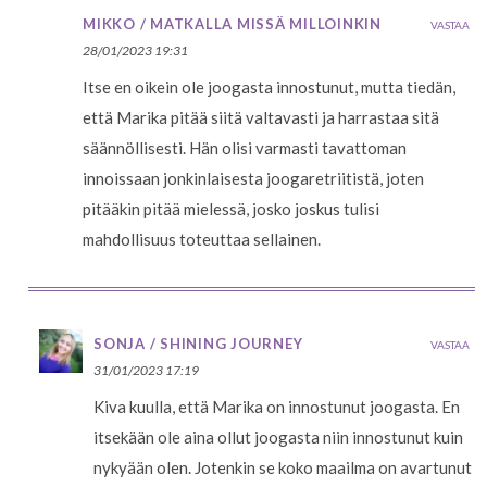
MIKKO / MATKALLA MISSÄ MILLOINKIN
VASTAA
28/01/2023 19:31
Itse en oikein ole joogasta innostunut, mutta tiedän,
että Marika pitää siitä valtavasti ja harrastaa sitä
säännöllisesti. Hän olisi varmasti tavattoman
innoissaan jonkinlaisesta joogaretriitistä, joten
pitääkin pitää mielessä, josko joskus tulisi
mahdollisuus toteuttaa sellainen.
SONJA / SHINING JOURNEY
VASTAA
31/01/2023 17:19
Kiva kuulla, että Marika on innostunut joogasta. En
itsekään ole aina ollut joogasta niin innostunut kuin
nykyään olen. Jotenkin se koko maailma on avartunut