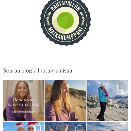
Seuraa blogia Instagramissa