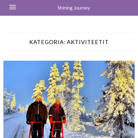
Shining Journey
KATEGORIA:
AKTIVITEETIT