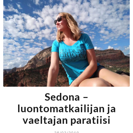
Sedona –
luontomatkailijan ja
vaeltajan paratiisi