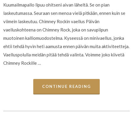
Kuumailmapallo lipuu ohitseni aivan läheltä. Se on pian
laskeutumassa. Seuraan sen menoa vielä pitkään, ennen kuin se
viimein laskeutuu. Chimney Rockin vaellus Päivän
vaelluskohteena on Chimney Rock, joka on savupiipun
muotoinen kalliomuodostelma. Kyseessä on minivaellus, jonka
ehtii tehdä hyvin heti aamusta ennen päivän muita aktiviteetteja.
Vaelluspolulla meidän pitää tehdä valinta. Voimme joko kiivetä
Chimney Rockille …
CONTINUE READING