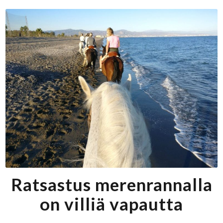
Ratsastus merenrannalla
on villiä vapautta