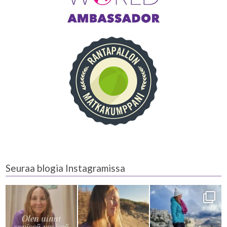
Seuraa blogia Instagramissa