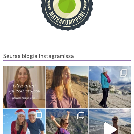
Seuraa blogia Instagramissa