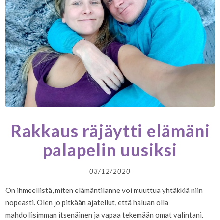
Rakkaus räjäytti elämäni
palapelin uusiksi
03/12/2020
On ihmeellistä, miten elämäntilanne voi muuttua yhtäkkiä niin
nopeasti. Olen jo pitkään ajatellut, että haluan olla
mahdollisimman itsenäinen ja vapaa tekemään omat valintani.