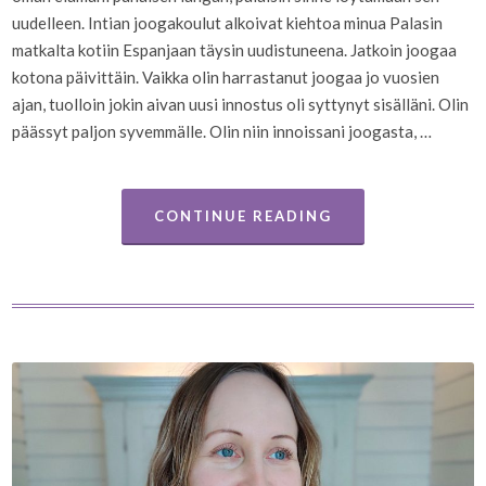
uudelleen. Intian joogakoulut alkoivat kiehtoa minua Palasin
matkalta kotiin Espanjaan täysin uudistuneena. Jatkoin joogaa
kotona päivittäin. Vaikka olin harrastanut joogaa jo vuosien
ajan, tuolloin jokin aivan uusi innostus oli syttynyt sisälläni. Olin
päässyt paljon syvemmälle. Olin niin innoissani joogasta, …
CONTINUE READING