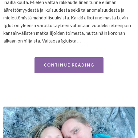
ihailla kuuta. Mielen valtaa rakkaudellinen tunne elämän
äärettömyydestä ja ikuisuudesta sekä taianomaisuudesta ja
mielettömistä mahdollisuuksista. Kaikki alkoi unelmasta Levin
Iglut on yleensä varattu täyteen vähintään vuodeksi eteenpäin
kansainvälisten matkailijoiden toimesta, mutta näin koronan
aikaan on hiljaista. Valtaosa igluista …
CONTINUE READING