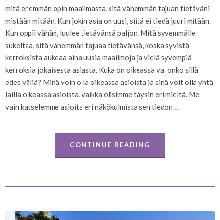
mitä enemmän opin maailmasta, sitä vähemmän tajuan tietäväni
mistään mitään. Kun jokin asia on uusi, siitä ei tiedä juuri mitään.
Kun oppii vähän, luulee tietävänsä paljon. Mitä syvemmälle
sukeltaa, sitä vähemmän tajuaa tietävänsä, koska syvistä
kerroksista aukeaa aina uusia maailmoja ja vielä syvempiä
kerroksia jokaisesta asiasta. Kuka on oikeassa vai onko sillä
edes väliä? Minä voin olla oikeassa asioista ja sinä voit olla yhtä
lailla oikeassa asioista, vaikka olisimme täysin eri mieltä. Me
vain katselemme asioita eri näkökulmista sen tiedon …
CONTINUE READING