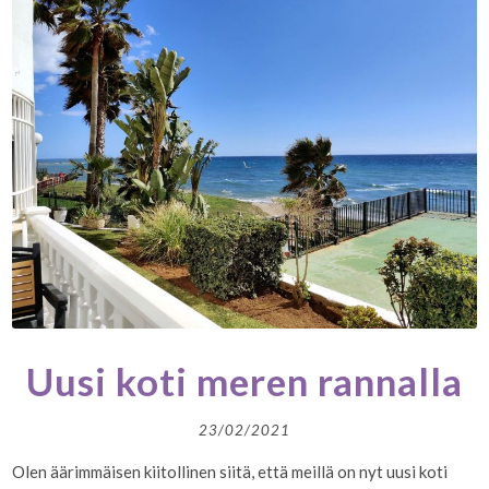
Uusi koti meren rannalla
23/02/2021
Olen äärimmäisen kiitollinen siitä, että meillä on nyt uusi koti