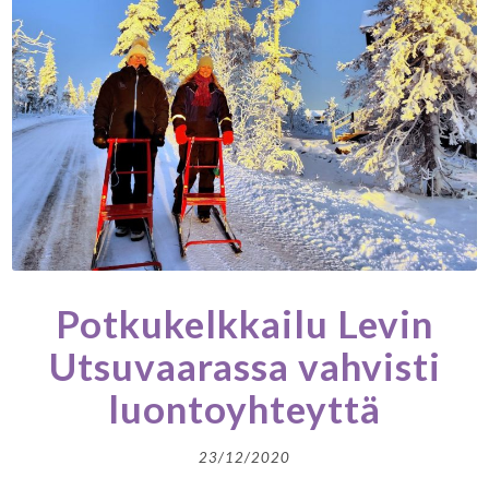
Potkukelkkailu Levin
Utsuvaarassa vahvisti
luontoyhteyttä
23/12/2020