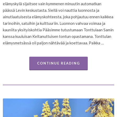
elämyskylä sijaitsee vain kymmenen minuutin automatkan
päässä Levin keskustasta. Siellä voi nauttia luonnosta ja
ainutlaatuisesta elämyskohteesta, joka pohjautuu ennen kaikkea
tarinoihin, satuihin ja kulttuuriin. Luonnon vahvaa voimaa ja
kauniita yksityiskohtia Pääsimme tutustumaan Tonttulaan Samin
kanssa kuuluisan Keltanuttuisen tontun opastamana. Tonttulan
elämysmetsässä oli paljon nähtävää ja koettavaa. Paikka …
CONTINUE READING