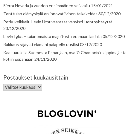
Sierra Nevada ja vuoden ensimmäinen seikkailu
15/01/2021
Tonttulan elämyskylä on innovatiivinen taikakeidas
30/12/2020
Potkukelkkailu Levin Utsuvaarassa vahvisti luontoyhteyttä
23/12/2020
Levin Iglut – taianomaista majoitusta erämaan laidalla
05/12/2020
Rakkaus räjäytti elämäni palapelin uusiksi
03/12/2020
Kaasuautolla Suomesta Espanjaan, osa 7: Chamonix’n alppimajasta
kotiin Espanjaan
24/11/2020
Postaukset kuukausittain