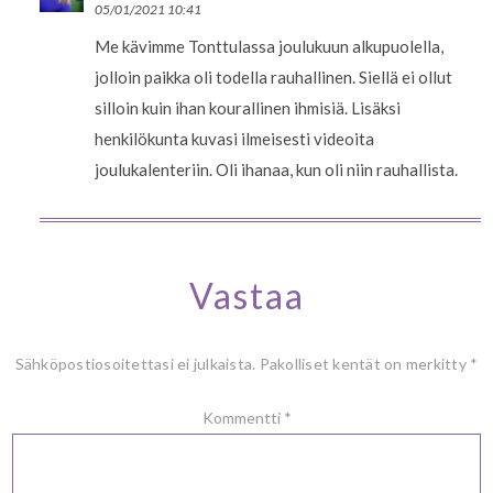
05/01/2021 10:41
Me kävimme Tonttulassa joulukuun alkupuolella,
jolloin paikka oli todella rauhallinen. Siellä ei ollut
silloin kuin ihan kourallinen ihmisiä. Lisäksi
henkilökunta kuvasi ilmeisesti videoita
joulukalenteriin. Oli ihanaa, kun oli niin rauhallista.
Vastaa
Sähköpostiosoitettasi ei julkaista.
Pakolliset kentät on merkitty
*
Kommentti
*