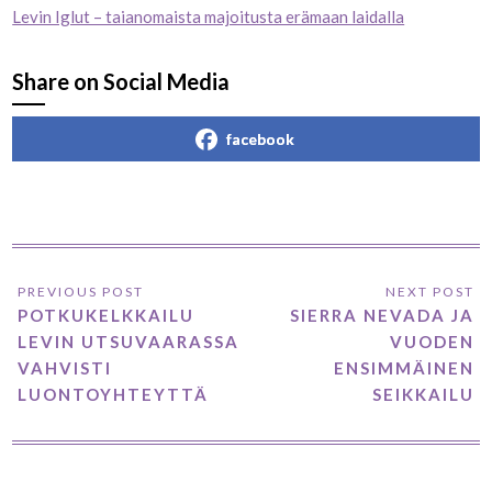
Levin Iglut – taianomaista majoitusta erämaan laidalla
Share on Social Media
facebook
POTKUKELKKAILU
SIERRA NEVADA JA
LEVIN UTSUVAARASSA
VUODEN
VAHVISTI
ENSIMMÄINEN
LUONTOYHTEYTTÄ
SEIKKAILU