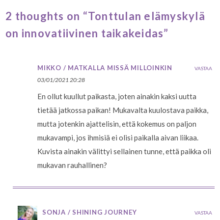
2 thoughts on “Tonttulan elämyskylä
on innovatiivinen taikakeidas”
MIKKO / MATKALLA MISSÄ MILLOINKIN
VASTAA
03/01/2021 20:28
En ollut kuullut paikasta, joten ainakin kaksi uutta
tietää jatkossa paikan! Mukavalta kuulostava paikka,
mutta jotenkin ajattelisin, että kokemus on paljon
mukavampi, jos ihmisiä ei olisi paikalla aivan liikaa.
Kuvista ainakin välittyi sellainen tunne, että paikka oli
mukavan rauhallinen?
SONJA / SHINING JOURNEY
VASTAA