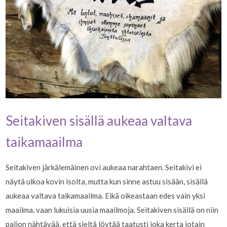
Seitakiven sisällä aukeaa valtava
taikamaailma
Seitakiven järkälemäinen ovi aukeaa narahtaen. Seitakivi ei
näytä ulkoa kovin isolta, mutta kun sinne astuu sisään, sisällä
aukeaa valtava taikamaailma. Eikä oikeastaan edes vain yksi
maailma, vaan lukuisia uusia maailmoja. Seitakiven sisällä on niin
paljon nähtävää, että sieltä löytää taatusti joka kerta jotain