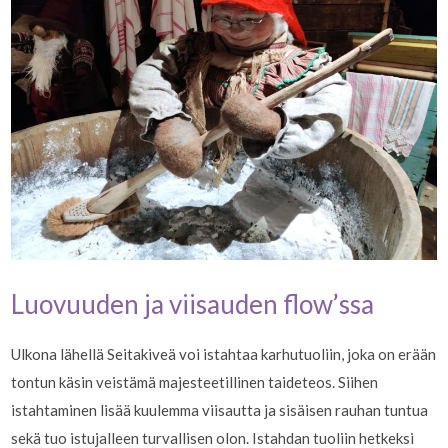
Luovuuden ja viisauden flow’ssa
Ulkona lähellä Seitakiveä voi istahtaa karhutuoliin, joka on erään
tontun käsin veistämä majesteetillinen taideteos. Siihen
istahtaminen lisää kuulemma viisautta ja sisäisen rauhan tuntua
sekä tuo istujalleen turvallisen olon. Istahdan tuoliin hetkeksi