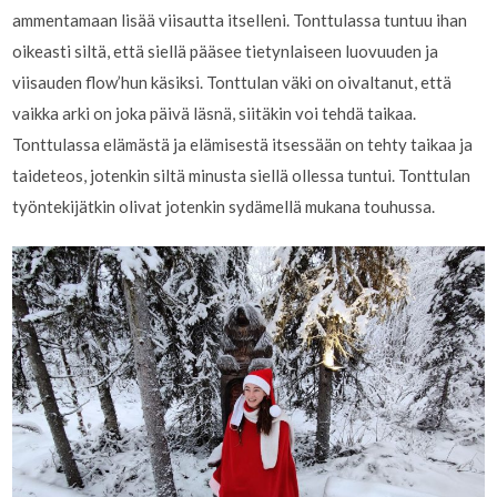
ammentamaan lisää viisautta itselleni. Tonttulassa tuntuu ihan
oikeasti siltä, että siellä pääsee tietynlaiseen luovuuden ja
viisauden flow’hun käsiksi. Tonttulan väki on oivaltanut, että
vaikka arki on joka päivä läsnä, siitäkin voi tehdä taikaa.
Tonttulassa elämästä ja elämisestä itsessään on tehty taikaa ja
taideteos, jotenkin siltä minusta siellä ollessa tuntui. Tonttulan
työntekijätkin olivat jotenkin sydämellä mukana touhussa.