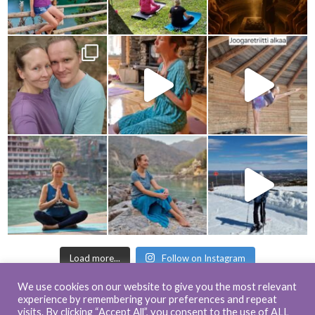
Load more...
Follow on Instagram
We use cookies on our website to give you the most relevant
experience by remembering your preferences and repeat
visits. By clicking “Accept All”, you consent to the use of ALL
© 2017-2023 Shining Journey - All rights reserved