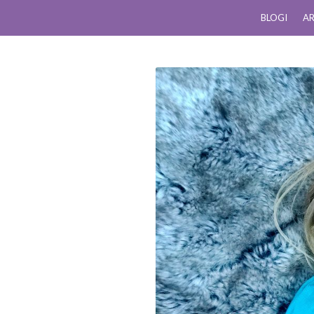
BLOGI
AR