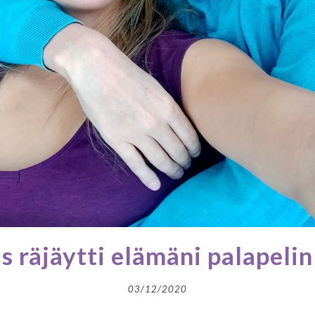
 räjäytti elämäni palapelin
03/12/2020