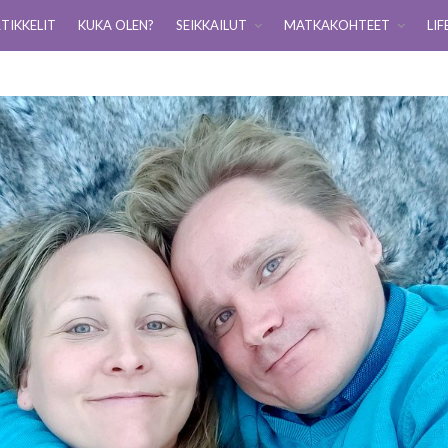
TIKKELIT
KUKA OLEN?
SEIKKAILUT
MATKAKOHTEET
LIF