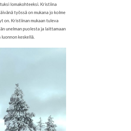
etuksi lomakohteeksi. Kristiina
 päivänä työssä on mukana jo kolme
yt on. Kristiinan mukaan tuleva
isän unelman puolesta ja laittamaan
n luonnon keskellä.