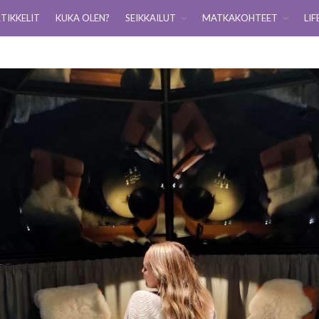
TIKKELIT
KUKA OLEN?
SEIKKAILUT
MATKAKOHTEET
LIF