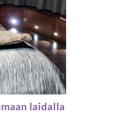
ämaan laidalla