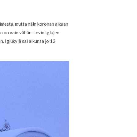
oimesta, mutta näin koronan aikaan
in on vain vähän. Levin Iglujen
. Iglukylä sai alkunsa jo 12