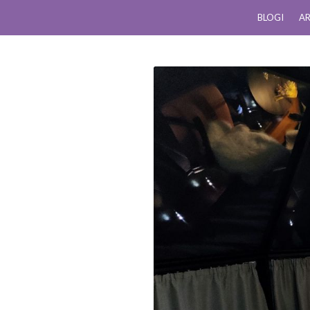
BLOGI
AR