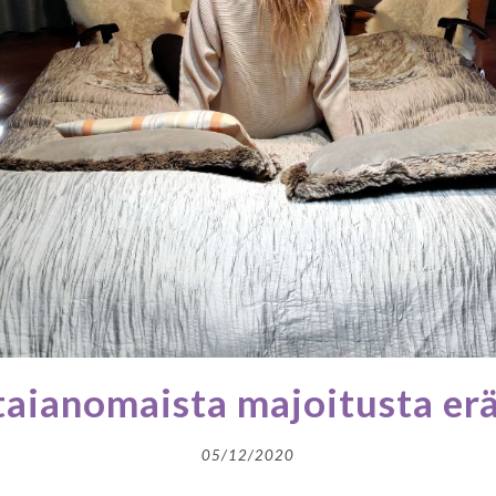
 taianomaista majoitusta er
05/12/2020