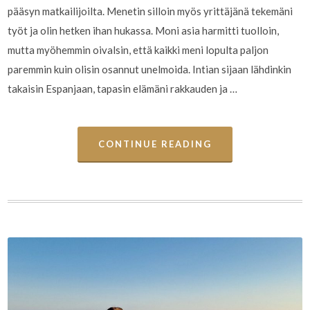
pääsyn matkailijoilta. Menetin silloin myös yrittäjänä tekemäni
työt ja olin hetken ihan hukassa. Moni asia harmitti tuolloin,
mutta myöhemmin oivalsin, että kaikki meni lopulta paljon
paremmin kuin olisin osannut unelmoida. Intian sijaan lähdinkin
takaisin Espanjaan, tapasin elämäni rakkauden ja …
CONTINUE READING