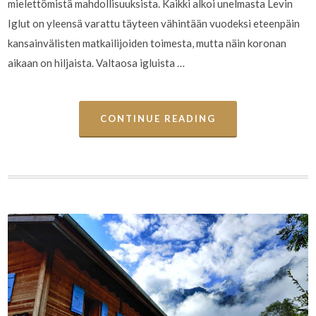
mielettömistä mahdollisuuksista. Kaikki alkoi unelmasta Levin
Iglut on yleensä varattu täyteen vähintään vuodeksi eteenpäin
kansainvälisten matkailijoiden toimesta, mutta näin koronan
aikaan on hiljaista. Valtaosa igluista …
CONTINUE READING