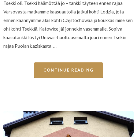
Tsekki oli. Tsekki häämöttää jo – tankki täyteen ennen rajaa
Varsovasta matkamme kaasuautolla jatkui kohti Lodzia, jota
ennen käännyimme alas kohti Częstochowaa ja koukkasimme sen
ohi kohti Tsekkiä. Katowice jäi jonnekin vasemmalle. Sopiva
kaasutankki löytyi Uniwar-huoltoasemalta juuri ennen Tsekin
rajaa Puolan Łaziskasta, …
CONTINUE READING