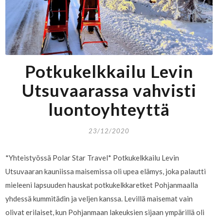
Potkukelkkailu Levin
Utsuvaarassa vahvisti
luontoyhteyttä
23/12/2020
*Yhteistyössä Polar Star Travel* Potkukelkkailu Levin
Utsuvaaran kauniissa maisemissa oli upea elämys, joka palautti
mieleeni lapsuuden hauskat potkukelkkaretket Pohjanmaalla
yhdessä kummitädin ja veljen kanssa. Levillä maisemat vain
olivat erilaiset, kun Pohjanmaan lakeuksien sijaan ympärillä oli