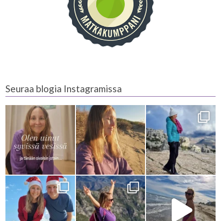
Seuraa blogia Instagramissa