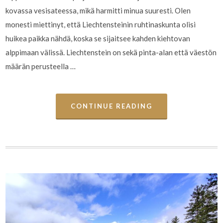
kovassa vesisateessa, mikä harmitti minua suuresti. Olen
monesti miettinyt, että Liechtensteinin ruhtinaskunta olisi
huikea paikka nähdä, koska se sijaitsee kahden kiehtovan
alppimaan välissä. Liechtenstein on sekä pinta-alan että väestön
määrän perusteella …
CONTINUE READING