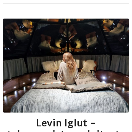
Levin Iglut –