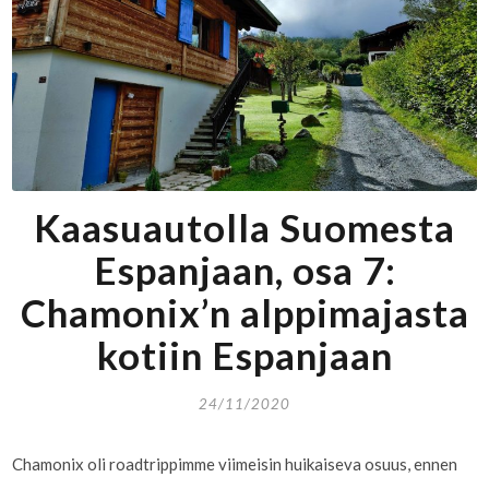
Kaasuautolla Suomesta
Espanjaan, osa 7:
Chamonix’n alppimajasta
kotiin Espanjaan
24/11/2020
Chamonix oli roadtrippimme viimeisin huikaiseva osuus, ennen