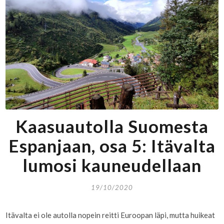
Kaasuautolla Suomesta
Espanjaan, osa 5: Itävalta
lumosi kauneudellaan
19/10/2020
Itävalta ei ole autolla nopein reitti Euroopan läpi, mutta huikeat