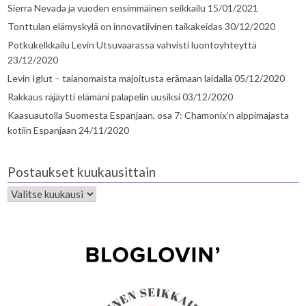
Sierra Nevada ja vuoden ensimmäinen seikkailu
15/01/2021
Tonttulan elämyskylä on innovatiivinen taikakeidas
30/12/2020
Potkukelkkailu Levin Utsuvaarassa vahvisti luontoyhteyttä
23/12/2020
Levin Iglut – taianomaista majoitusta erämaan laidalla
05/12/2020
Rakkaus räjäytti elämäni palapelin uusiksi
03/12/2020
Kaasuautolla Suomesta Espanjaan, osa 7: Chamonix’n alppimajasta
kotiin Espanjaan
24/11/2020
Postaukset kuukausittain