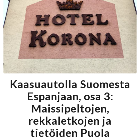
Kaasuautolla Suomesta
Espanjaan, osa 3:
Maissipeltojen,
rekkaletkojen ja
tietöiden Puola