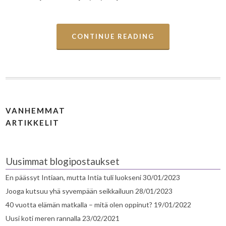
CONTINUE READING
VANHEMMAT
ARTIKKELIT
Uusimmat blogipostaukset
En päässyt Intiaan, mutta Intia tuli luokseni
30/01/2023
Jooga kutsuu yhä syvempään seikkailuun
28/01/2023
40 vuotta elämän matkalla – mitä olen oppinut?
19/01/2022
Uusi koti meren rannalla
23/02/2021