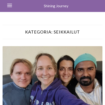
Shining Journey
KATEGORIA:
SEIKKAILUT