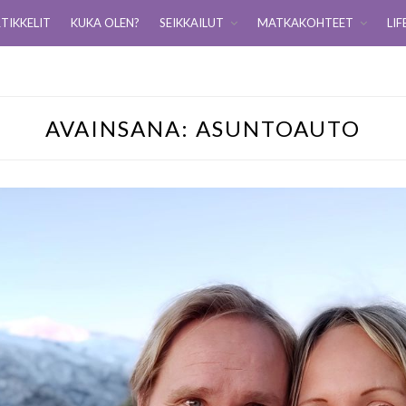
TIKKELIT
KUKA OLEN?
SEIKKAILUT
MATKAKOHTEET
LIF
AVAINSANA:
ASUNTOAUTO