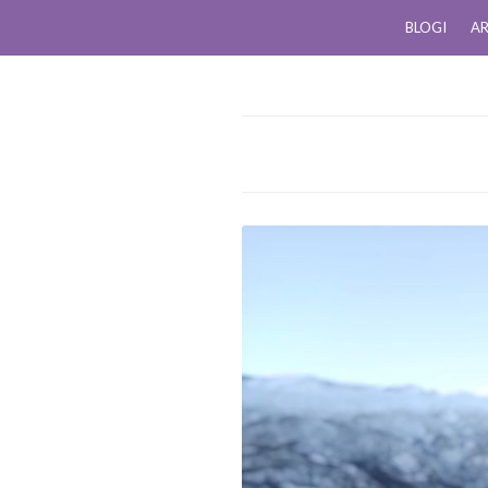
BLOGI
AR