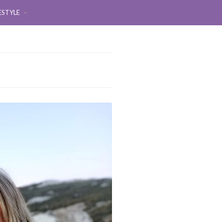
ESTYLE