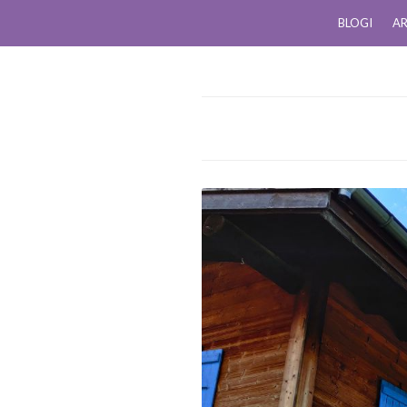
BLOGI
AR