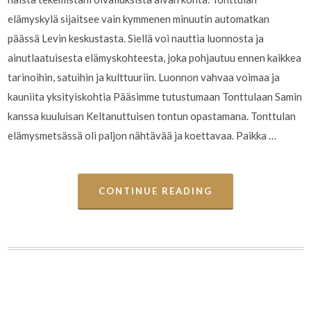
elämyskylä sijaitsee vain kymmenen minuutin automatkan
päässä Levin keskustasta. Siellä voi nauttia luonnosta ja
ainutlaatuisesta elämyskohteesta, joka pohjautuu ennen kaikkea
tarinoihin, satuihin ja kulttuuriin. Luonnon vahvaa voimaa ja
kauniita yksityiskohtia Pääsimme tutustumaan Tonttulaan Samin
kanssa kuuluisan Keltanuttuisen tontun opastamana. Tonttulan
elämysmetsässä oli paljon nähtävää ja koettavaa. Paikka …
CONTINUE READING