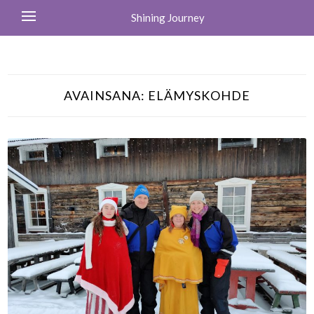
Shining Journey
AVAINSANA:
ELÄMYSKOHDE