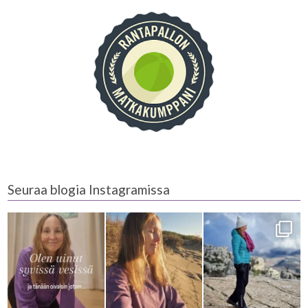
Seuraa blogia Instagramissa