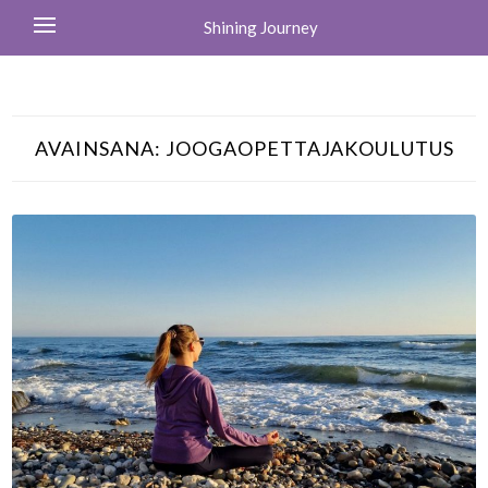
Shining Journey
AVAINSANA:
JOOGAOPETTAJAKOULUTUS