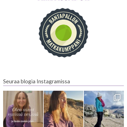
Seuraa blogia Instagramissa