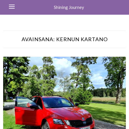
Shining Journey
AVAINSANA:
KERNUN KARTANO