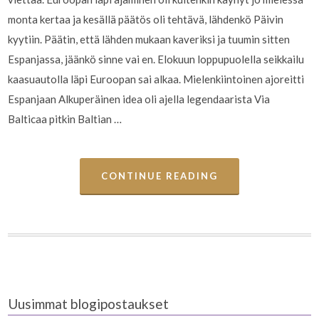
monta kertaa ja kesällä päätös oli tehtävä, lähdenkö Päivin
kyytiin. Päätin, että lähden mukaan kaveriksi ja tuumin sitten
Espanjassa, jäänkö sinne vai en. Elokuun loppupuolella seikkailu
kaasuautolla läpi Euroopan sai alkaa. Mielenkiintoinen ajoreitti
Espanjaan Alkuperäinen idea oli ajella legendaarista Via
Balticaa pitkin Baltian …
CONTINUE READING
Uusimmat blogipostaukset