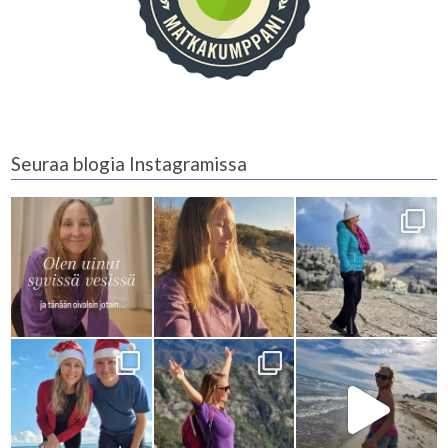
Seuraa blogia Instagramissa