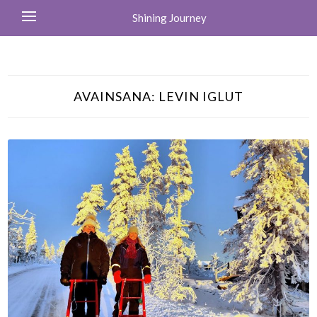
Shining Journey
AVAINSANA:
LEVIN IGLUT