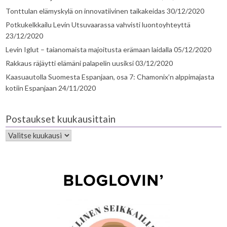
Tonttulan elämyskylä on innovatiivinen taikakeidas
30/12/2020
Potkukelkkailu Levin Utsuvaarassa vahvisti luontoyhteyttä
23/12/2020
Levin Iglut – taianomaista majoitusta erämaan laidalla
05/12/2020
Rakkaus räjäytti elämäni palapelin uusiksi
03/12/2020
Kaasuautolla Suomesta Espanjaan, osa 7: Chamonix’n alppimajasta
kotiin Espanjaan
24/11/2020
Postaukset kuukausittain