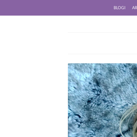
BLOGI
AR