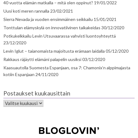
40 vuotta elämän matkalla – mitä olen oppinut?
19/01/2022
Uusi koti meren rannalla
23/02/2021
Sierra Nevada ja vuoden ensimmäinen seikkailu
15/01/2021
Tonttulan elämyskylä on innovatiivinen taikakeidas
30/12/2020
Potkukelkkailu Levin Utsuvaarassa vahvisti luontoyhteyttä
23/12/2020
Levin Iglut – taianomaista majoitusta erämaan laidalla
05/12/2020
Rakkaus räjäytti elämäni palapelin uusiksi
03/12/2020
Kaasuautolla Suomesta Espanjaan, osa 7: Chamonix’n alppimajasta
kotiin Espanjaan
24/11/2020
Postaukset kuukausittain