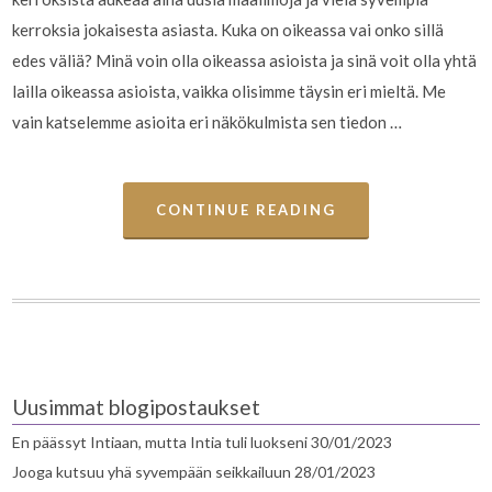
kerroksia jokaisesta asiasta. Kuka on oikeassa vai onko sillä
edes väliä? Minä voin olla oikeassa asioista ja sinä voit olla yhtä
lailla oikeassa asioista, vaikka olisimme täysin eri mieltä. Me
vain katselemme asioita eri näkökulmista sen tiedon …
CONTINUE READING
Uusimmat blogipostaukset
En päässyt Intiaan, mutta Intia tuli luokseni
30/01/2023
Jooga kutsuu yhä syvempään seikkailuun
28/01/2023