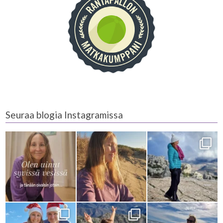
Seuraa blogia Instagramissa