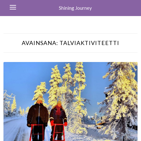
Shining Journey
AVAINSANA:
TALVIAKTIVITEETTI