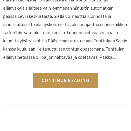
elämyskylä sijaitsee vain kymmenen minuutin automatkan
päässä Levin keskustasta. Siellä voi nauttia luonnosta ja
ainutlaatuisesta elämyskohteesta, joka pohjautuu ennen kaikkea
tarinoihin, satuihin ja kulttuuriin. Luonnon vahvaa voimaa ja
kauniita yksityiskohtia Pääsimme tutustumaan Tonttulaan Samin
kanssa kuuluisan Keltanuttuisen tontun opastamana. Tonttulan
elämysmetsässä oli paljon nähtävää ja koettavaa. Paikka …
CONTINUE READING