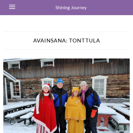
Shining Journey
AVAINSANA:
TONTTULA