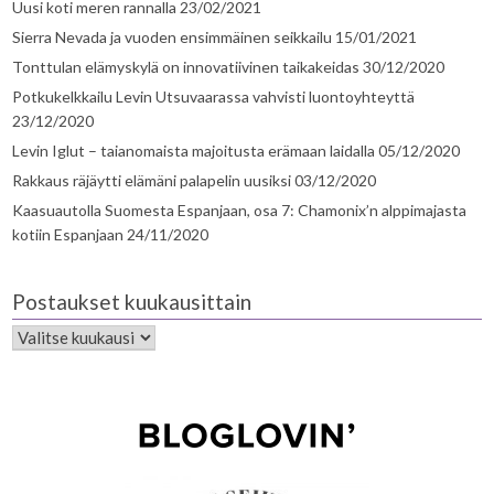
Uusi koti meren rannalla
23/02/2021
Sierra Nevada ja vuoden ensimmäinen seikkailu
15/01/2021
Tonttulan elämyskylä on innovatiivinen taikakeidas
30/12/2020
Potkukelkkailu Levin Utsuvaarassa vahvisti luontoyhteyttä
23/12/2020
Levin Iglut – taianomaista majoitusta erämaan laidalla
05/12/2020
Rakkaus räjäytti elämäni palapelin uusiksi
03/12/2020
Kaasuautolla Suomesta Espanjaan, osa 7: Chamonix’n alppimajasta
kotiin Espanjaan
24/11/2020
Postaukset kuukausittain