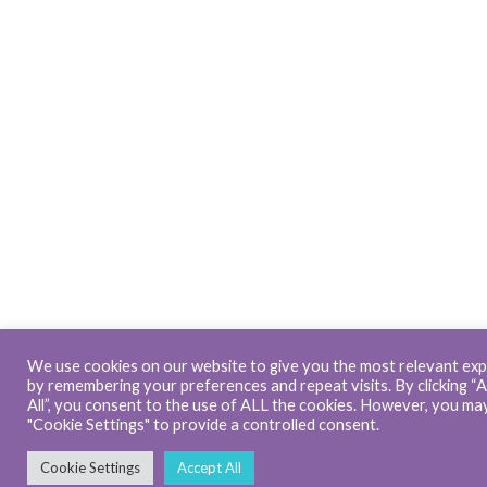
We use cookies on our website to give you the most relevant ex
by remembering your preferences and repeat visits. By clicking “
All”, you consent to the use of ALL the cookies. However, you may
"Cookie Settings" to provide a controlled consent.
Cookie Settings
Accept All