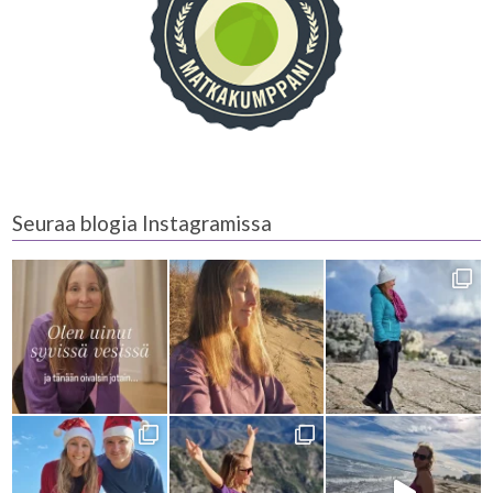
Seuraa blogia Instagramissa