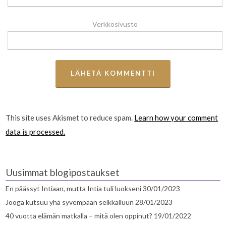
Verkkosivusto
This site uses Akismet to reduce spam.
Learn how your comment
data is processed.
Uusimmat blogipostaukset
En päässyt Intiaan, mutta Intia tuli luokseni
30/01/2023
Jooga kutsuu yhä syvempään seikkailuun
28/01/2023
40 vuotta elämän matkalla – mitä olen oppinut?
19/01/2022