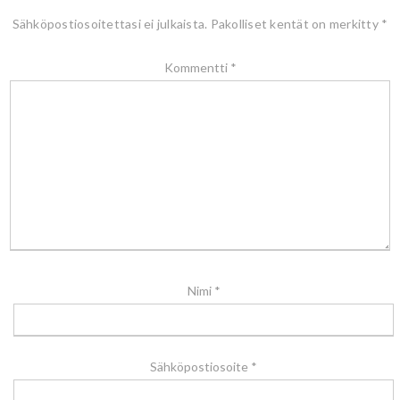
Sähköpostiosoitettasi ei julkaista.
Pakolliset kentät on merkitty
*
Kommentti
*
Nimi
*
Sähköpostiosoite
*