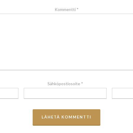
Kommentti
*
Sähköpostiosoite
*