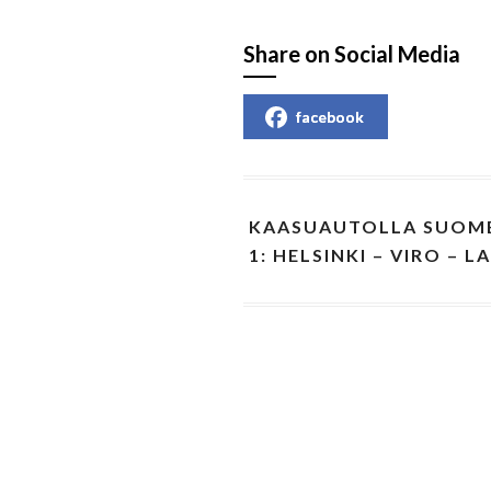
Share on Social Media
facebook
KAASUAUTOLLA SUOME
1: HELSINKI – VIRO – L