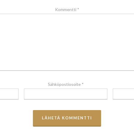
Kommentti
*
Sähköpostiosoite
*