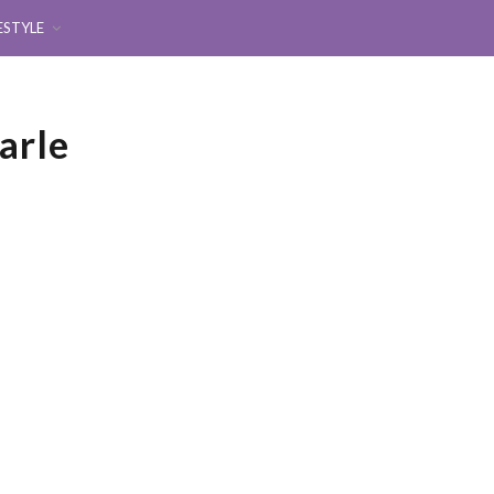
ESTYLE
arle