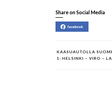
Share on Social Media
facebook
KAASUAUTOLLA SUOME
1: HELSINKI – VIRO – L