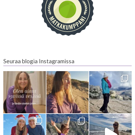
Seuraa blogia Instagramissa