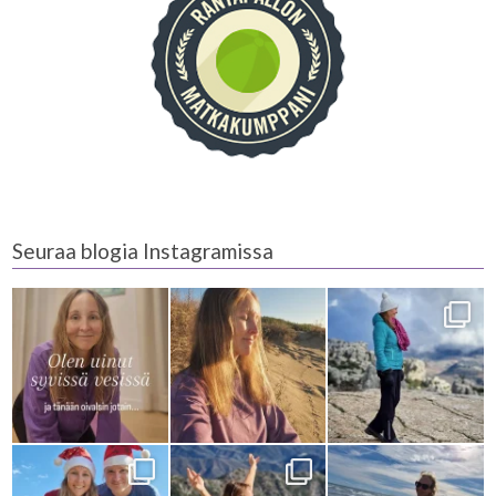
Seuraa blogia Instagramissa