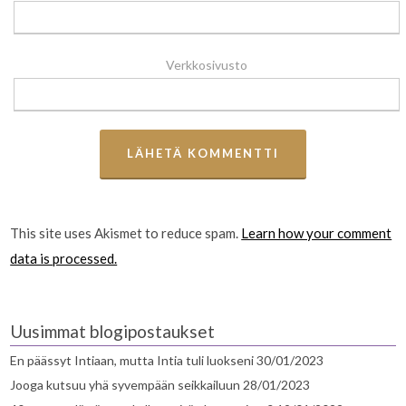
Verkkosivusto
This site uses Akismet to reduce spam.
Learn how your comment
data is processed.
Uusimmat blogipostaukset
En päässyt Intiaan, mutta Intia tuli luokseni
30/01/2023
Jooga kutsuu yhä syvempään seikkailuun
28/01/2023