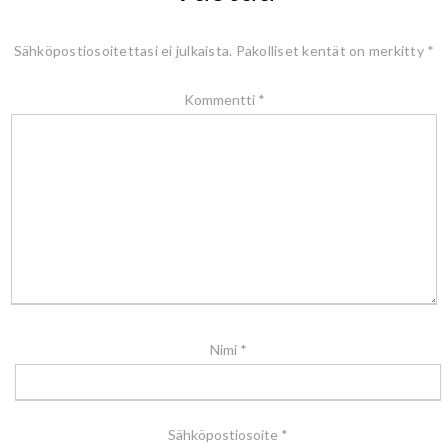
Sähköpostiosoitettasi ei julkaista.
Pakolliset kentät on merkitty
*
Kommentti
*
Nimi
*
Sähköpostiosoite
*