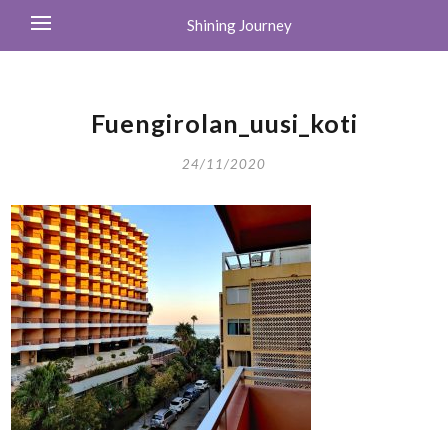
Shining Journey
Fuengirolan_uusi_koti
24/11/2020