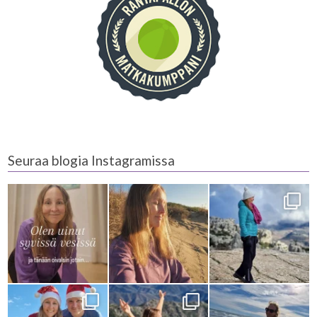
Seuraa blogia Instagramissa