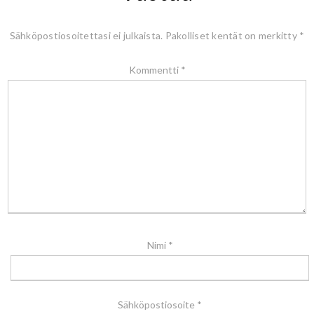
Sähköpostiosoitettasi ei julkaista.
Pakolliset kentät on merkitty
*
Kommentti
*
Nimi
*
Sähköpostiosoite
*