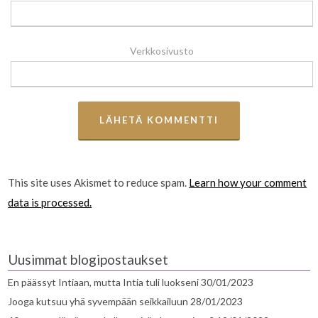
Verkkosivusto
This site uses Akismet to reduce spam.
Learn how your comment
data is processed.
Uusimmat blogipostaukset
En päässyt Intiaan, mutta Intia tuli luokseni
30/01/2023
Jooga kutsuu yhä syvempään seikkailuun
28/01/2023