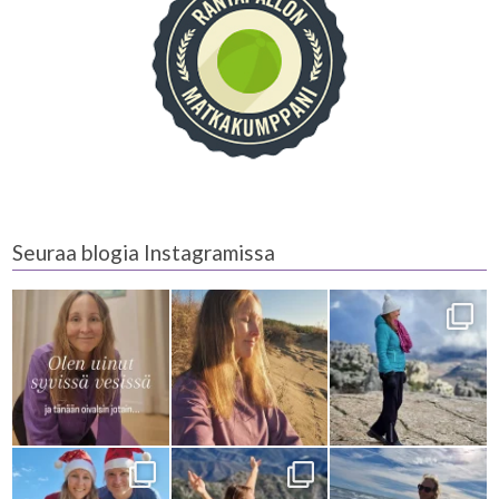
Seuraa blogia Instagramissa