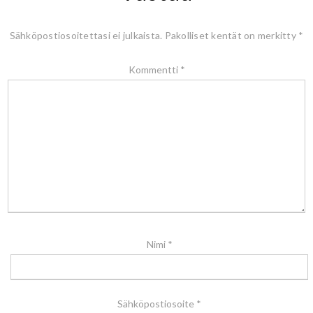
Sähköpostiosoitettasi ei julkaista.
Pakolliset kentät on merkitty
*
Kommentti
*
Nimi
*
Sähköpostiosoite
*