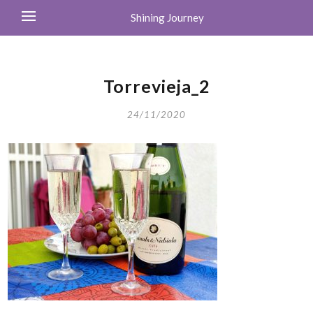
Shining Journey
Torrevieja_2
24/11/2020