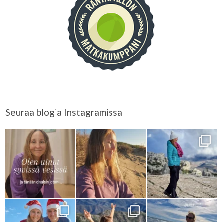
Seuraa blogia Instagramissa