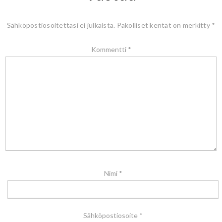
Sähköpostiosoitettasi ei julkaista.
Pakolliset kentät on merkitty
*
Kommentti
*
Nimi
*
Sähköpostiosoite
*