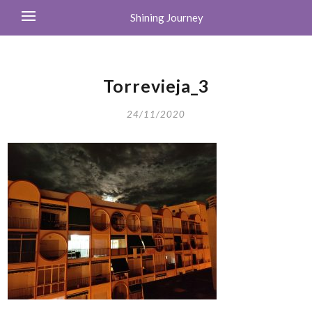
Shining Journey
Torrevieja_3
24/11/2020