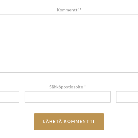
Kommentti
*
Sähköpostiosoite
*