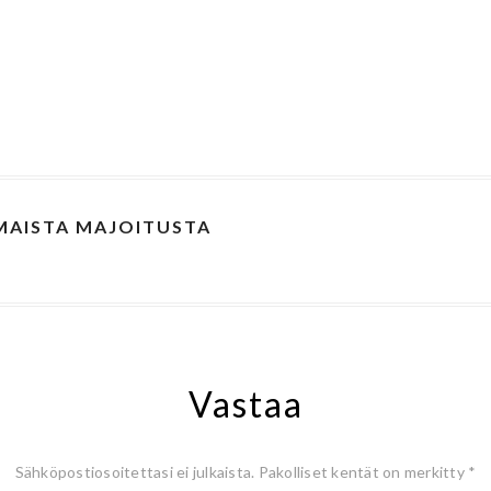
OMAISTA MAJOITUSTA
Vastaa
Sähköpostiosoitettasi ei julkaista.
Pakolliset kentät on merkitty
*