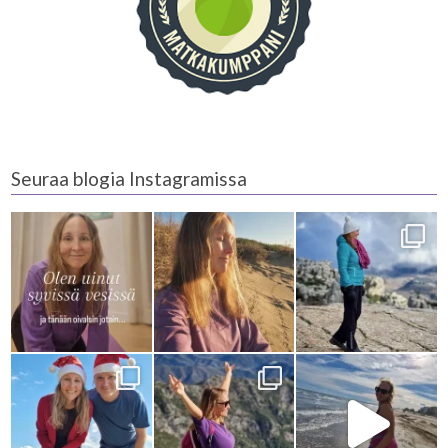
Seuraa blogia Instagramissa