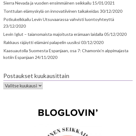
Sierra Nevada ja vuoden ensimmäinen seikkailu
15/01/2021
Tonttulan elämyskylä on innovatiivinen taikakeidas
30/12/2020
Potkukelkkailu Levin Utsuvaarassa vahvisti luontoyhteyttä
23/12/2020
Levin Iglut – taianomaista majoitusta erämaan laidalla
05/12/2020
Rakkaus räjäytti elämäni palapelin uusiksi
03/12/2020
Kaasuautolla Suomesta Espanjaan, osa 7: Chamonix’n alppimajasta
kotiin Espanjaan
24/11/2020
Postaukset kuukausittain