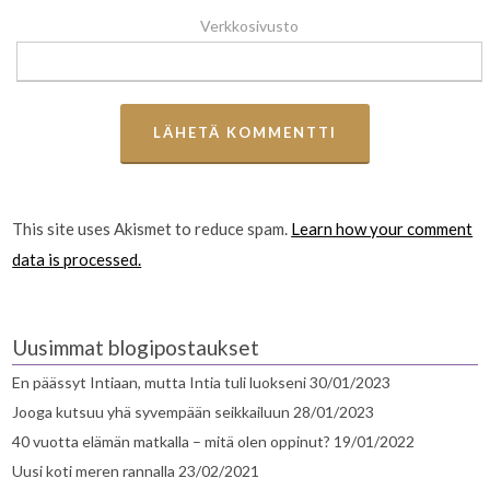
Verkkosivusto
This site uses Akismet to reduce spam.
Learn how your comment
data is processed.
Uusimmat blogipostaukset
En päässyt Intiaan, mutta Intia tuli luokseni
30/01/2023
Jooga kutsuu yhä syvempään seikkailuun
28/01/2023
40 vuotta elämän matkalla – mitä olen oppinut?
19/01/2022
Uusi koti meren rannalla
23/02/2021