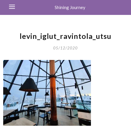
Shining Journey
levin_iglut_ravintola_utsu
05/12/2020