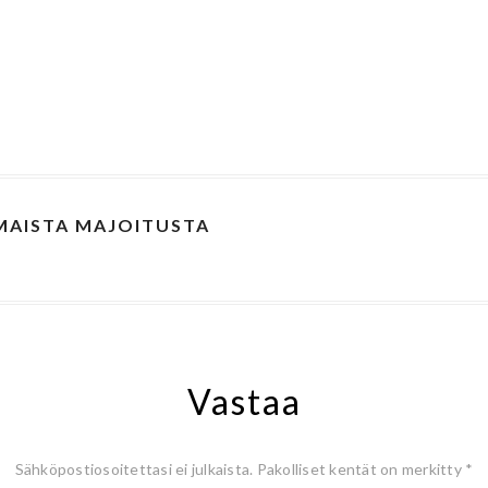
OMAISTA MAJOITUSTA
Vastaa
Sähköpostiosoitettasi ei julkaista.
Pakolliset kentät on merkitty
*