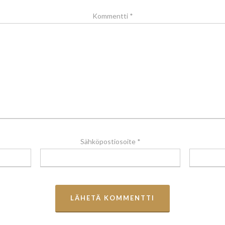
Kommentti
*
Sähköpostiosoite
*