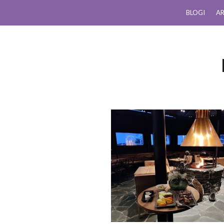
BLOGI
AR