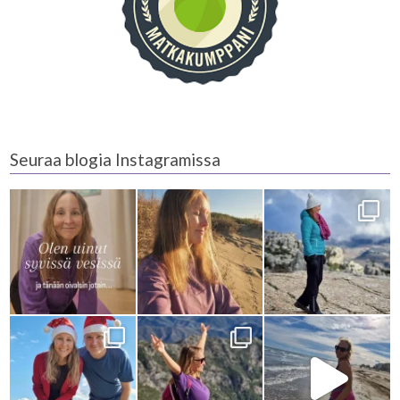
Seuraa blogia Instagramissa