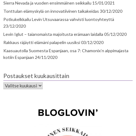
Sierra Nevada ja vuoden ensimmäinen seikkailu
15/01/2021
Tonttulan elämyskylä on innovatiivinen taikakeidas
30/12/2020
Potkukelkkailu Levin Utsuvaarassa vahvisti luontoyhteyttä
23/12/2020
Levin Iglut – taianomaista majoitusta erämaan laidalla
05/12/2020
Rakkaus räjäytti elämäni palapelin uusiksi
03/12/2020
Kaasuautolla Suomesta Espanjaan, osa 7: Chamonix’n alppimajasta
kotiin Espanjaan
24/11/2020
Postaukset kuukausittain