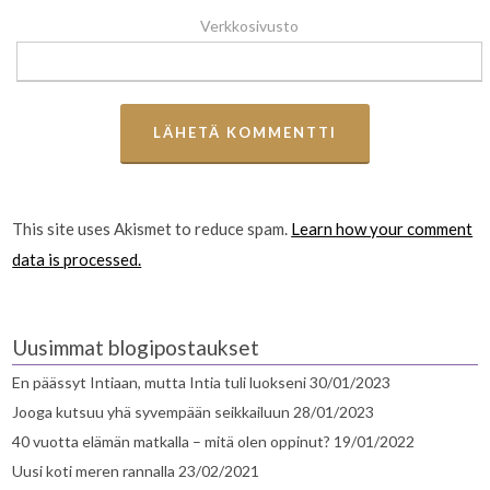
Verkkosivusto
This site uses Akismet to reduce spam.
Learn how your comment
data is processed.
Uusimmat blogipostaukset
En päässyt Intiaan, mutta Intia tuli luokseni
30/01/2023
Jooga kutsuu yhä syvempään seikkailuun
28/01/2023
40 vuotta elämän matkalla – mitä olen oppinut?
19/01/2022
Uusi koti meren rannalla
23/02/2021