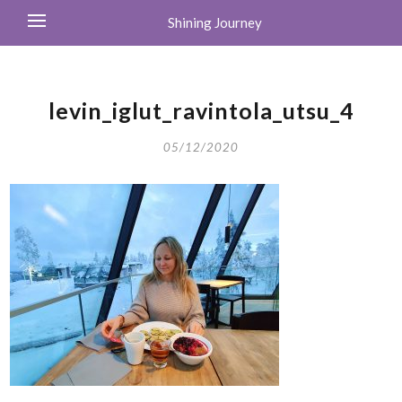
Shining Journey
levin_iglut_ravintola_utsu_4
05/12/2020