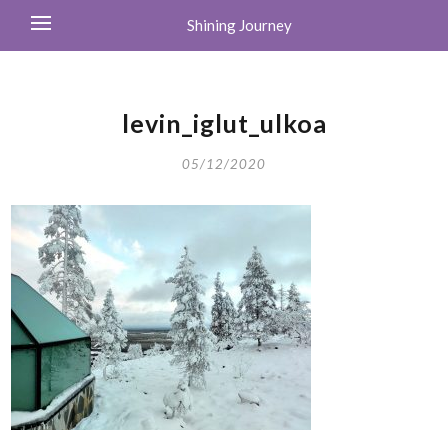
Shining Journey
levin_iglut_ulkoa
05/12/2020