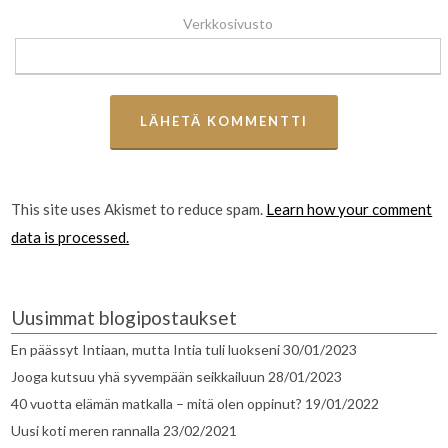
Verkkosivusto
This site uses Akismet to reduce spam.
Learn how your comment
data is processed.
Uusimmat blogipostaukset
En päässyt Intiaan, mutta Intia tuli luokseni
30/01/2023
Jooga kutsuu yhä syvempään seikkailuun
28/01/2023
40 vuotta elämän matkalla – mitä olen oppinut?
19/01/2022
Uusi koti meren rannalla
23/02/2021