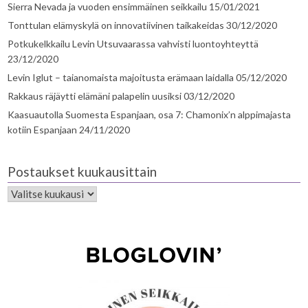
Sierra Nevada ja vuoden ensimmäinen seikkailu
15/01/2021
Tonttulan elämyskylä on innovatiivinen taikakeidas
30/12/2020
Potkukelkkailu Levin Utsuvaarassa vahvisti luontoyhteyttä
23/12/2020
Levin Iglut – taianomaista majoitusta erämaan laidalla
05/12/2020
Rakkaus räjäytti elämäni palapelin uusiksi
03/12/2020
Kaasuautolla Suomesta Espanjaan, osa 7: Chamonix’n alppimajasta
kotiin Espanjaan
24/11/2020
Postaukset kuukausittain