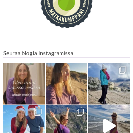
Seuraa blogia Instagramissa