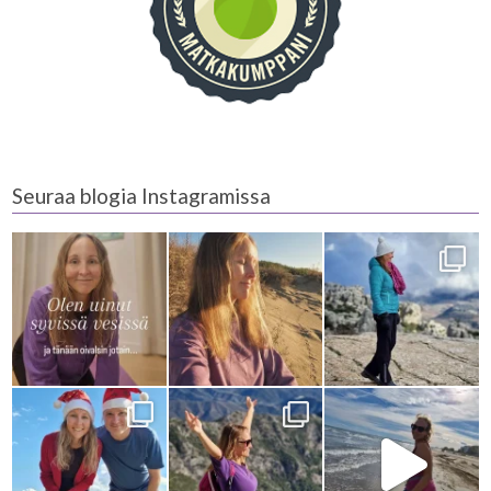
Seuraa blogia Instagramissa