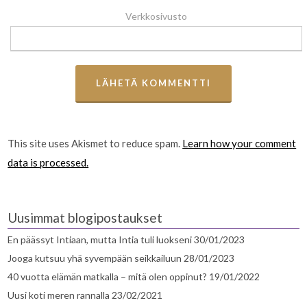
Verkkosivusto
This site uses Akismet to reduce spam.
Learn how your comment
data is processed.
Uusimmat blogipostaukset
En päässyt Intiaan, mutta Intia tuli luokseni
30/01/2023
Jooga kutsuu yhä syvempään seikkailuun
28/01/2023
40 vuotta elämän matkalla – mitä olen oppinut?
19/01/2022
Uusi koti meren rannalla
23/02/2021