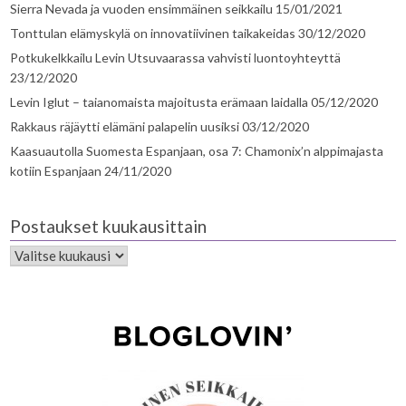
Sierra Nevada ja vuoden ensimmäinen seikkailu
15/01/2021
Tonttulan elämyskylä on innovatiivinen taikakeidas
30/12/2020
Potkukelkkailu Levin Utsuvaarassa vahvisti luontoyhteyttä
23/12/2020
Levin Iglut – taianomaista majoitusta erämaan laidalla
05/12/2020
Rakkaus räjäytti elämäni palapelin uusiksi
03/12/2020
Kaasuautolla Suomesta Espanjaan, osa 7: Chamonix’n alppimajasta
kotiin Espanjaan
24/11/2020
Postaukset kuukausittain