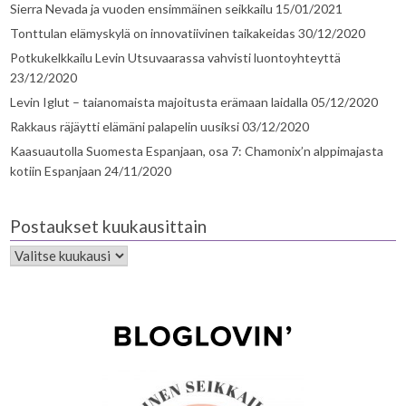
Sierra Nevada ja vuoden ensimmäinen seikkailu
15/01/2021
Tonttulan elämyskylä on innovatiivinen taikakeidas
30/12/2020
Potkukelkkailu Levin Utsuvaarassa vahvisti luontoyhteyttä
23/12/2020
Levin Iglut – taianomaista majoitusta erämaan laidalla
05/12/2020
Rakkaus räjäytti elämäni palapelin uusiksi
03/12/2020
Kaasuautolla Suomesta Espanjaan, osa 7: Chamonix’n alppimajasta
kotiin Espanjaan
24/11/2020
Postaukset kuukausittain