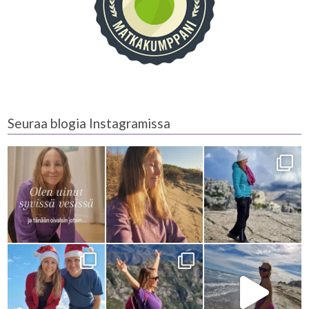
Seuraa blogia Instagramissa