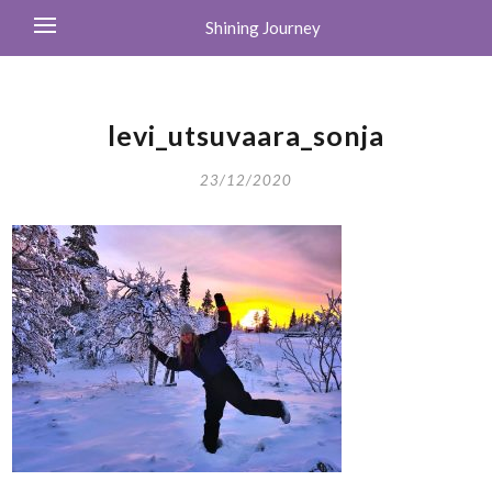
Shining Journey
levi_utsuvaara_sonja
23/12/2020