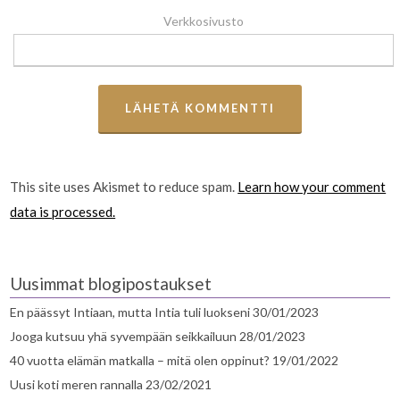
Verkkosivusto
This site uses Akismet to reduce spam.
Learn how your comment
data is processed.
Uusimmat blogipostaukset
En päässyt Intiaan, mutta Intia tuli luokseni
30/01/2023
Jooga kutsuu yhä syvempään seikkailuun
28/01/2023
40 vuotta elämän matkalla – mitä olen oppinut?
19/01/2022
Uusi koti meren rannalla
23/02/2021