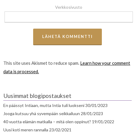
Verkkosivusto
This site uses Akismet to reduce spam.
Learn how your comment
data is processed.
Uusimmat blogipostaukset
En päässyt Intiaan, mutta Intia tuli luokseni
30/01/2023
Jooga kutsuu yhä syvempään seikkailuun
28/01/2023
40 vuotta elämän matkalla – mitä olen oppinut?
19/01/2022
Uusi koti meren rannalla
23/02/2021