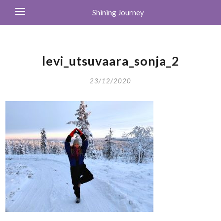
Shining Journey
levi_utsuvaara_sonja_2
23/12/2020