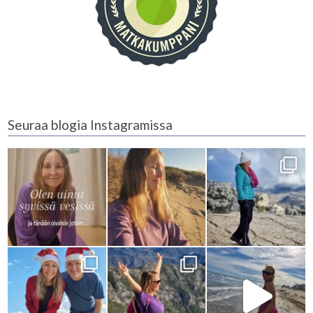
Seuraa blogia Instagramissa