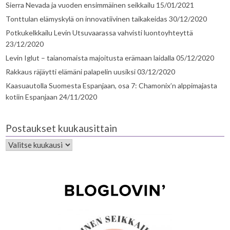
Sierra Nevada ja vuoden ensimmäinen seikkailu
15/01/2021
Tonttulan elämyskylä on innovatiivinen taikakeidas
30/12/2020
Potkukelkkailu Levin Utsuvaarassa vahvisti luontoyhteyttä
23/12/2020
Levin Iglut – taianomaista majoitusta erämaan laidalla
05/12/2020
Rakkaus räjäytti elämäni palapelin uusiksi
03/12/2020
Kaasuautolla Suomesta Espanjaan, osa 7: Chamonix’n alppimajasta
kotiin Espanjaan
24/11/2020
Postaukset kuukausittain