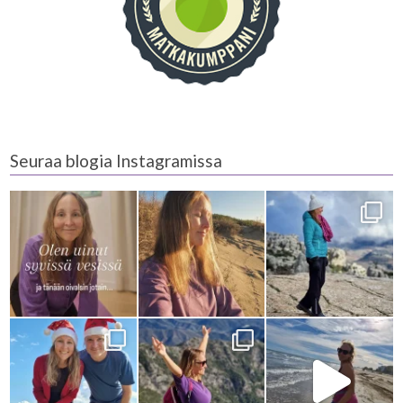
Seuraa blogia Instagramissa