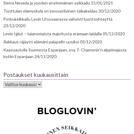
Sierra Nevada ja vuoden ensimmäinen seikkailu
15/01/2021
Tonttulan elämyskylä on innovatiivinen taikakeidas
30/12/2020
Potkukelkkailu Levin Utsuvaarassa vahvisti luontoyhteyttä
23/12/2020
Levin Iglut – taianomaista majoitusta erämaan laidalla
05/12/2020
Rakkaus räjäytti elämäni palapelin uusiksi
03/12/2020
Kaasuautolla Suomesta Espanjaan, osa 7: Chamonix’n alppimajasta
kotiin Espanjaan
24/11/2020
Postaukset kuukausittain