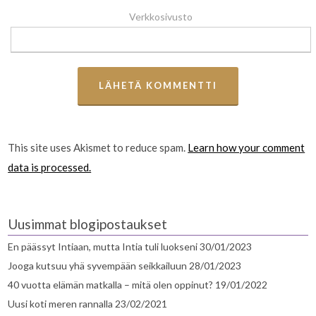
Verkkosivusto
This site uses Akismet to reduce spam.
Learn how your comment
data is processed.
Uusimmat blogipostaukset
En päässyt Intiaan, mutta Intia tuli luokseni
30/01/2023
Jooga kutsuu yhä syvempään seikkailuun
28/01/2023
40 vuotta elämän matkalla – mitä olen oppinut?
19/01/2022
Uusi koti meren rannalla
23/02/2021