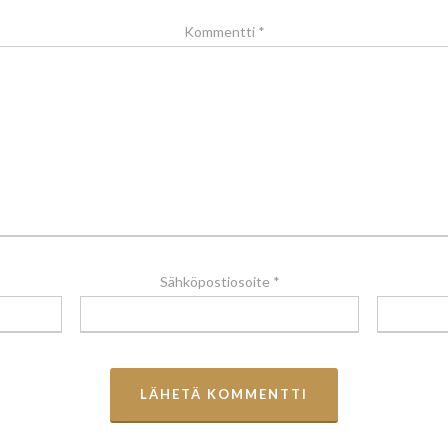
Kommentti
*
Sähköpostiosoite
*