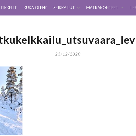
TIKKELIT
KUKA OLEN?
SEIKKAILUT
MATKAKOHTEET
LIF
tkukelkkailu_utsuvaara_lev
23/12/2020