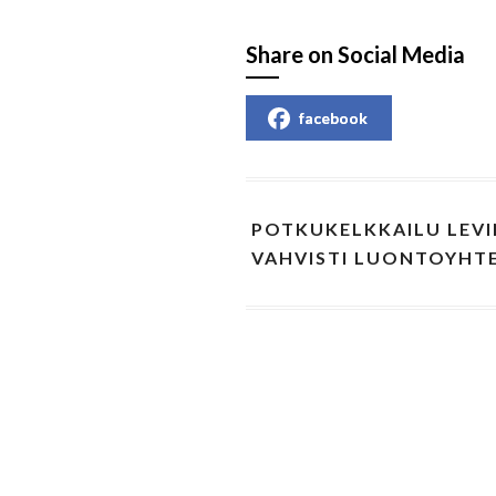
Share on Social Media
facebook
POTKUKELKKAILU LEV
VAHVISTI LUONTOYHT