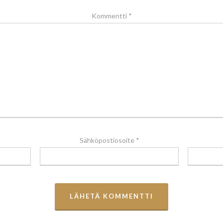
Kommentti
*
Sähköpostiosoite
*