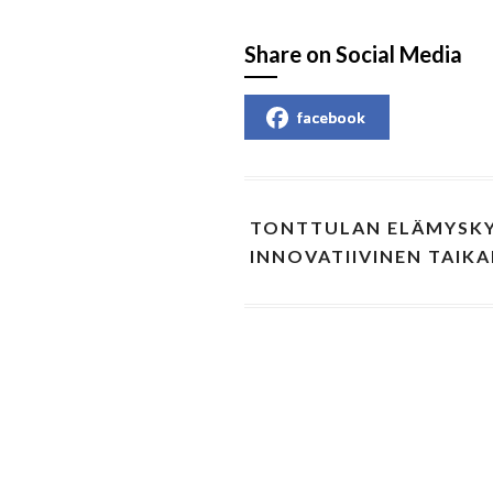
Share on Social Media
facebook
TONTTULAN ELÄMYSK
INNOVATIIVINEN TAIKA