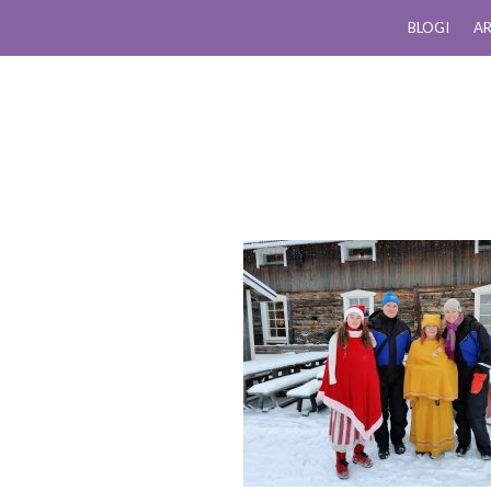
BLOGI
AR