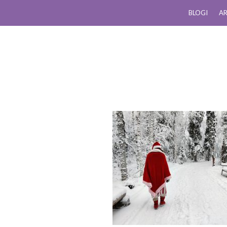
BLOGI
AR