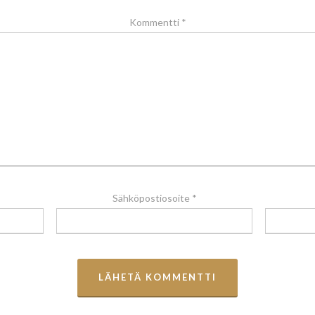
Kommentti
*
Sähköpostiosoite
*