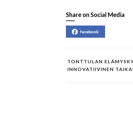
Share on Social Media
facebook
TONTTULAN ELÄMYSK
INNOVATIIVINEN TAIKA