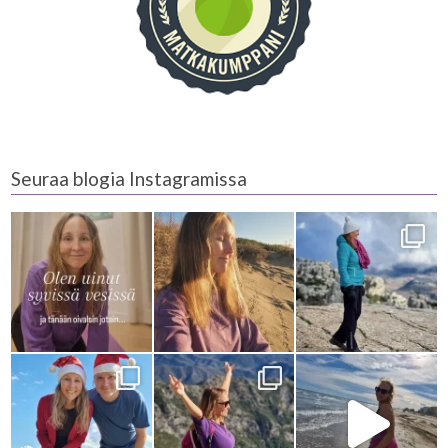
Seuraa blogia Instagramissa