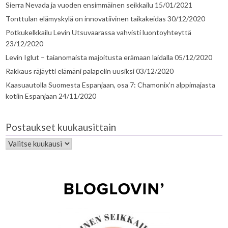
Sierra Nevada ja vuoden ensimmäinen seikkailu
15/01/2021
Tonttulan elämyskylä on innovatiivinen taikakeidas
30/12/2020
Potkukelkkailu Levin Utsuvaarassa vahvisti luontoyhteyttä
23/12/2020
Levin Iglut – taianomaista majoitusta erämaan laidalla
05/12/2020
Rakkaus räjäytti elämäni palapelin uusiksi
03/12/2020
Kaasuautolla Suomesta Espanjaan, osa 7: Chamonix’n alppimajasta
kotiin Espanjaan
24/11/2020
Postaukset kuukausittain