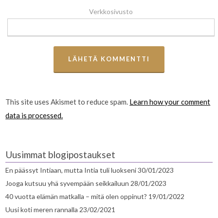
Verkkosivusto
This site uses Akismet to reduce spam.
Learn how your comment
data is processed.
Uusimmat blogipostaukset
En päässyt Intiaan, mutta Intia tuli luokseni
30/01/2023
Jooga kutsuu yhä syvempään seikkailuun
28/01/2023
40 vuotta elämän matkalla – mitä olen oppinut?
19/01/2022
Uusi koti meren rannalla
23/02/2021