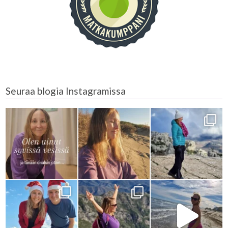
Seuraa blogia Instagramissa