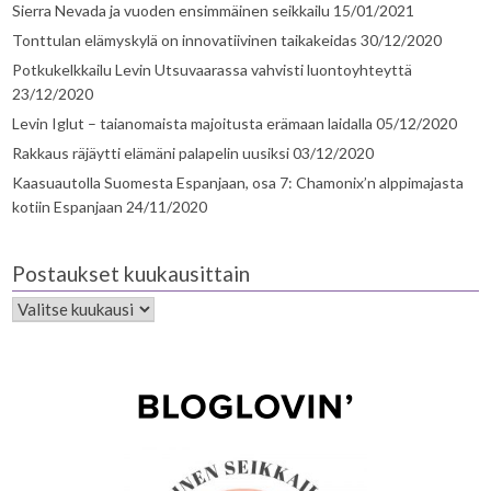
Sierra Nevada ja vuoden ensimmäinen seikkailu
15/01/2021
Tonttulan elämyskylä on innovatiivinen taikakeidas
30/12/2020
Potkukelkkailu Levin Utsuvaarassa vahvisti luontoyhteyttä
23/12/2020
Levin Iglut – taianomaista majoitusta erämaan laidalla
05/12/2020
Rakkaus räjäytti elämäni palapelin uusiksi
03/12/2020
Kaasuautolla Suomesta Espanjaan, osa 7: Chamonix’n alppimajasta
kotiin Espanjaan
24/11/2020
Postaukset kuukausittain