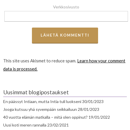
Verkkosivusto
This site uses Akismet to reduce spam.
Learn how your comment
data is processed.
Uusimmat blogipostaukset
En päässyt Intiaan, mutta Intia tuli luokseni
30/01/2023
Jooga kutsuu yhä syvempään seikkailuun
28/01/2023
40 vuotta elämän matkalla – mitä olen oppinut?
19/01/2022
Uusi koti meren rannalla
23/02/2021