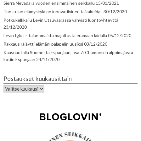
Sierra Nevada ja vuoden ensimmäinen seikkailu
15/01/2021
Tonttulan elämyskylä on innovatiivinen taikakeidas
30/12/2020
Potkukelkkailu Levin Utsuvaarassa vahvisti luontoyhteyttä
23/12/2020
Levin Iglut – taianomaista majoitusta erämaan laidalla
05/12/2020
Rakkaus räjäytti elämäni palapelin uusiksi
03/12/2020
Kaasuautolla Suomesta Espanjaan, osa 7: Chamonix’n alppimajasta
kotiin Espanjaan
24/11/2020
Postaukset kuukausittain