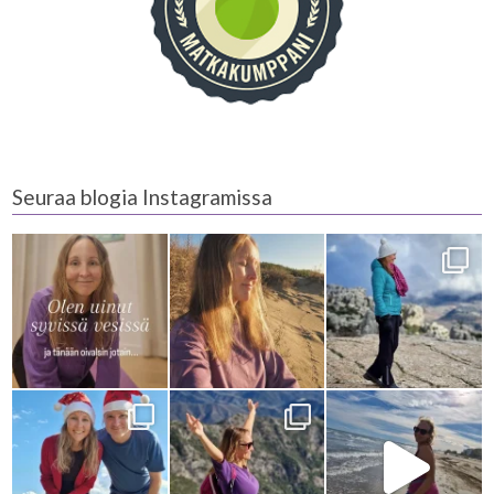
Seuraa blogia Instagramissa