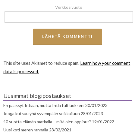
Verkkosivusto
This site uses Akismet to reduce spam.
Learn how your comment
data is processed.
Uusimmat blogipostaukset
En päässyt Intiaan, mutta Intia tuli luokseni
30/01/2023
Jooga kutsuu yhä syvempään seikkailuun
28/01/2023
40 vuotta elämän matkalla – mitä olen oppinut?
19/01/2022
Uusi koti meren rannalla
23/02/2021