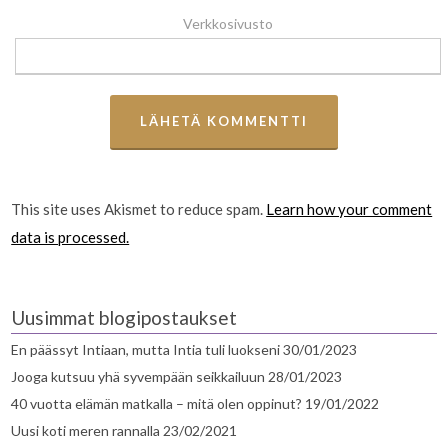
Verkkosivusto
This site uses Akismet to reduce spam.
Learn how your comment
data is processed.
Uusimmat blogipostaukset
En päässyt Intiaan, mutta Intia tuli luokseni
30/01/2023
Jooga kutsuu yhä syvempään seikkailuun
28/01/2023
40 vuotta elämän matkalla – mitä olen oppinut?
19/01/2022
Uusi koti meren rannalla
23/02/2021