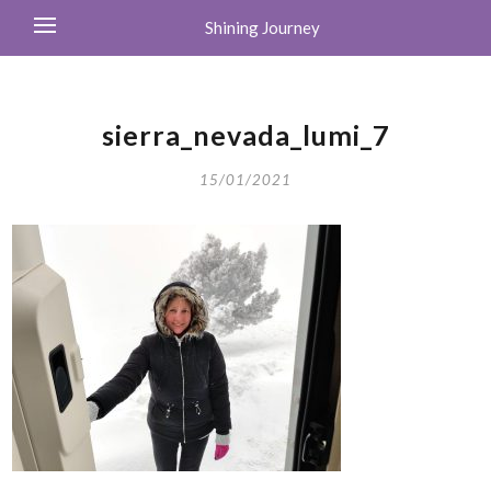
Shining Journey
sierra_nevada_lumi_7
15/01/2021