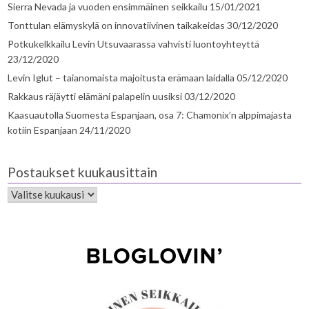
Sierra Nevada ja vuoden ensimmäinen seikkailu
15/01/2021
Tonttulan elämyskylä on innovatiivinen taikakeidas
30/12/2020
Potkukelkkailu Levin Utsuvaarassa vahvisti luontoyhteyttä
23/12/2020
Levin Iglut – taianomaista majoitusta erämaan laidalla
05/12/2020
Rakkaus räjäytti elämäni palapelin uusiksi
03/12/2020
Kaasuautolla Suomesta Espanjaan, osa 7: Chamonix’n alppimajasta
kotiin Espanjaan
24/11/2020
Postaukset kuukausittain