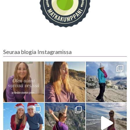
Seuraa blogia Instagramissa